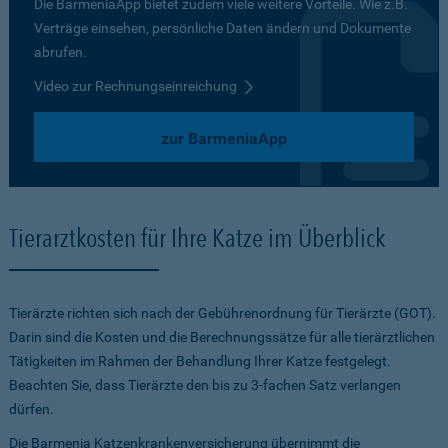
Die BarmeniaApp bietet zudem viele weitere Vorteile. Wie z.B.
Verträge einsehen, persönliche Daten ändern und Dokumente
abrufen.
Video zur Rechnungseinreichung
zur BarmeniaApp
Tierarztkosten für Ihre Katze im Überblick
Tierärzte richten sich nach der Gebührenordnung für Tierärzte (GOT).
Darin sind die Kosten und die Berechnungssätze für alle tierärztlichen
Tätigkeiten im Rahmen der Behandlung Ihrer Katze festgelegt.
Beachten Sie, dass Tierärzte den bis zu 3-fachen Satz verlangen
dürfen.
Die Barmenia Katzenkrankenversicherung übernimmt die