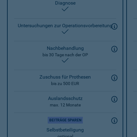
Diagnose
enthalten
Untersuchungen zur Operationsvorbereitung
enthalten
Nachbehandlung
bis 30 Tage nach der OP
enthalten
Zuschuss für Prothesen
bis zu 500 EUR
Auslandsschutz
max. 12 Monate
BEITRÄGE SPAREN
Selbstbeteiligung
optional