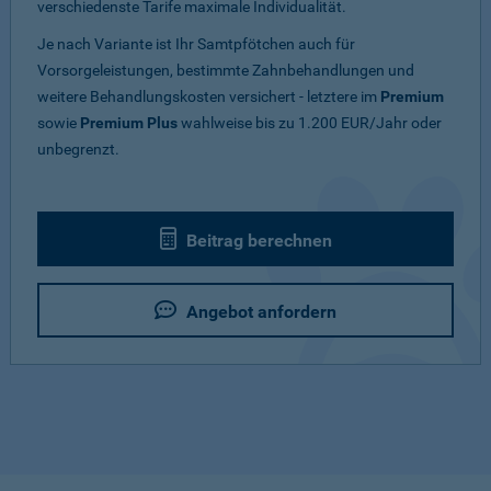
verschiedenste Tarife maximale Individualität.
Je nach Variante ist Ihr Samtpfötchen auch für
Vorsorgeleistungen, bestimmte Zahnbehandlungen und
weitere Behandlungskosten versichert - letztere im
Premium
sowie
Premium Plus
wahlweise bis zu 1.200 EUR/Jahr oder
unbegrenzt.
Beitrag berechnen
Angebot anfordern