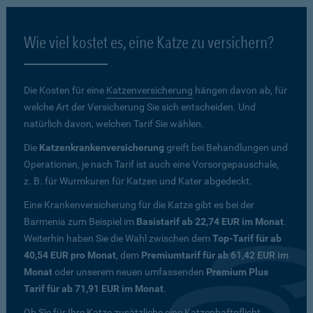
Wie viel kostet es, eine Katze zu versichern?
Die Kosten für eine
Katzenversicherung
hängen davon ab, für
welche Art der Versicherung Sie sich entscheiden. Und
natürlich davon, welchen Tarif Sie wählen.
Die
Katzenkrankenversicherung
greift bei Behandlungen und
Operationen, je nach Tarif ist auch eine Vorsorgepauschale,
z. B. für Wurmkuren für Katzen und Kater abgedeckt.
Eine Krankenversicherung für die Katze gibt es bei der
Barmenia zum Beispiel im
Basistarif ab 22,74 EUR im Monat
.
Weiterhin haben Sie die Wahl zwischen dem
Top-Tarif für ab
40,54 EUR pro Monat
, dem
Premiumtarif für ab 61,42 EUR im
Monat
oder unserem neuen umfassenden
Premium Plus
Tarif für ab 71,91 EUR im Monat
.
Ob Sie für Ihre Katze zusätzliche eine Katzenhaftpflicht