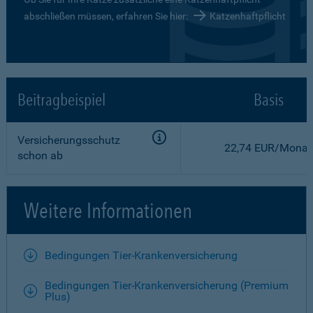
abschließen müssen, erfahren Sie hier:
Katzenhaftpflicht
Beitragbeispiel
Basis
Versicherungsschutz
22,74 EUR/Monat
schon ab
Weitere Informationen
Bedingungen Tier-Krankenversicherung
Bedingungen Tier-Krankenversicherung (Premium
Plus)