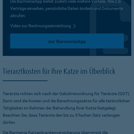
Die BarmeniaApp bietet zudem viele weitere Vorteile. Wie z.B.
Verträge einsehen, persönliche Daten ändern und Dokumente
abrufen.
Video zur Rechnungseinreichung
zur BarmeniaApp
Tierarztkosten für Ihre Katze im Überblick
Tierärzte richten sich nach der Gebührenordnung für Tierärzte (GOT).
Darin sind die Kosten und die Berechnungssätze für alle tierärztlichen
Tätigkeiten im Rahmen der Behandlung Ihrer Katze festgelegt.
Beachten Sie, dass Tierärzte den bis zu 3-fachen Satz verlangen
dürfen.
Die Barmenia Katzenkrankenversicherung übernimmt die