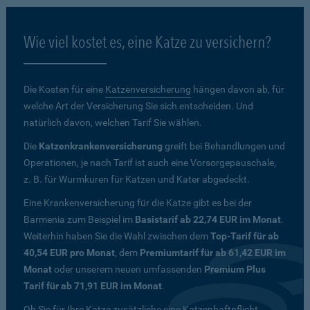
Wie viel kostet es, eine Katze zu versichern?
Die Kosten für eine
Katzenversicherung
hängen davon ab, für
welche Art der Versicherung Sie sich entscheiden. Und
natürlich davon, welchen Tarif Sie wählen.
Die
Katzenkrankenversicherung
greift bei Behandlungen und
Operationen, je nach Tarif ist auch eine Vorsorgepauschale,
z. B. für Wurmkuren für Katzen und Kater abgedeckt.
Eine Krankenversicherung für die Katze gibt es bei der
Barmenia zum Beispiel im
Basistarif ab 22,74 EUR im Monat
.
Weiterhin haben Sie die Wahl zwischen dem
Top-Tarif für ab
40,54 EUR pro Monat
, dem
Premiumtarif für ab 61,42 EUR im
Monat
oder unserem neuen umfassenden
Premium Plus
Tarif für ab 71,91 EUR im Monat
.
Ob Sie für Ihre Katze zusätzliche eine Katzenhaftpflicht