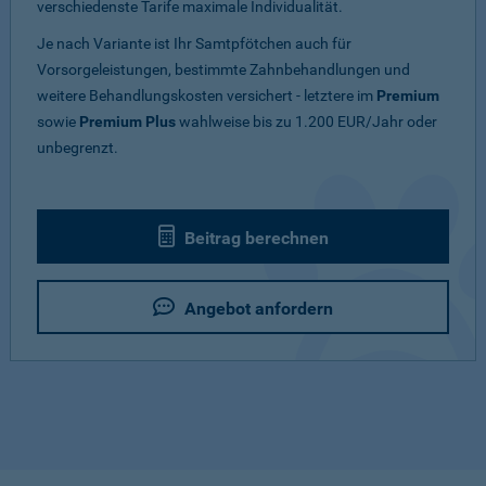
verschiedenste Tarife maximale Individualität.
Je nach Variante ist Ihr Samtpfötchen auch für
Vorsorgeleistungen, bestimmte Zahnbehandlungen und
weitere Behandlungskosten versichert - letztere im
Premium
sowie
Premium Plus
wahlweise bis zu 1.200 EUR/Jahr oder
unbegrenzt.
Beitrag berechnen
Angebot anfordern