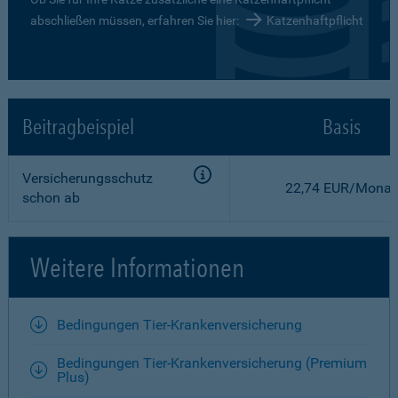
abschließen müssen, erfahren Sie hier:
Katzenhaftpflicht
Beitragbeispiel
Basis
Versicherungsschutz
22,74 EUR/Monat
schon ab
Weitere Informationen
Bedingungen Tier-Krankenversicherung
Bedingungen Tier-Krankenversicherung (Premium
Plus)