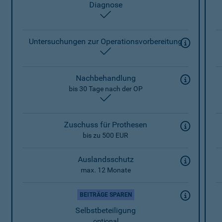
Diagnose
enthalten
Untersuchungen zur Operationsvorbereitung
enthalten
Nachbehandlung
bis 30 Tage nach der OP
enthalten
Zuschuss für Prothesen
bis zu 500 EUR
Auslandsschutz
max. 12 Monate
BEITRÄGE SPAREN
Selbstbeteiligung
optional