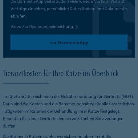
Die BarmeniaApp bietet zudem viele weitere Vorteile. Wie z.B.
Verträge einsehen, persönliche Daten ändern und Dokumente
abrufen.
Video zur Rechnungseinreichung
zur BarmeniaApp
Tierarztkosten für Ihre Katze im Überblick
Tierärzte richten sich nach der Gebührenordnung für Tierärzte (GOT).
Darin sind die Kosten und die Berechnungssätze für alle tierärztlichen
Tätigkeiten im Rahmen der Behandlung Ihrer Katze festgelegt.
Beachten Sie, dass Tierärzte den bis zu 3-fachen Satz verlangen
dürfen.
Die Barmenia Katzenkrankenversicherung übernimmt die