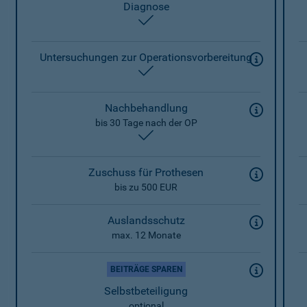
Diagnose
enthalten
Untersuchungen zur Operationsvorbereitung
enthalten
Nachbehandlung
bis 30 Tage nach der OP
enthalten
Zuschuss für Prothesen
bis zu 500 EUR
Auslandsschutz
max. 12 Monate
BEITRÄGE SPAREN
Selbstbeteiligung
optional