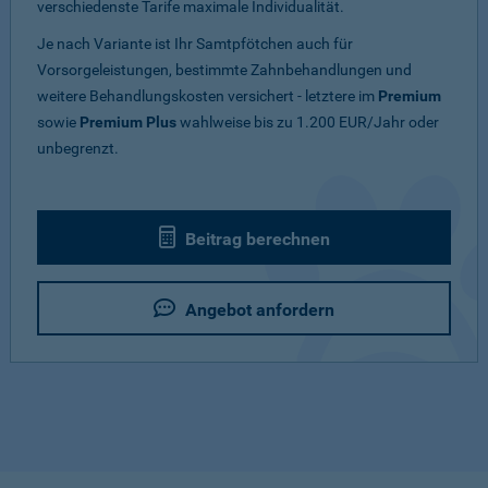
verschiedenste Tarife maximale Individualität.
Je nach Variante ist Ihr Samtpfötchen auch für
Vorsorgeleistungen, bestimmte Zahnbehandlungen und
weitere Behandlungskosten versichert - letztere im
Premium
sowie
Premium Plus
wahlweise bis zu 1.200 EUR/Jahr oder
unbegrenzt.
Beitrag berechnen
Angebot anfordern