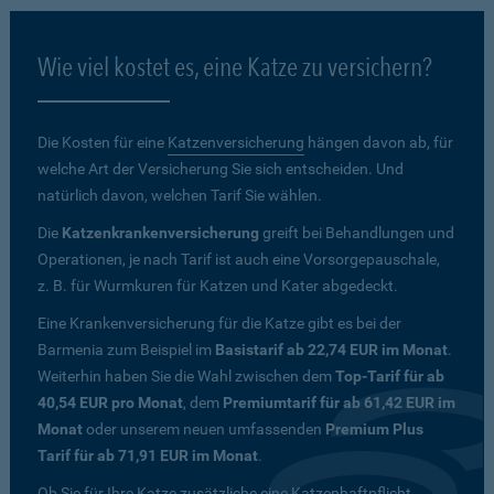
Wie viel kostet es, eine Katze zu versichern?
Die Kosten für eine
Katzenversicherung
hängen davon ab, für
welche Art der Versicherung Sie sich entscheiden. Und
natürlich davon, welchen Tarif Sie wählen.
Die
Katzenkrankenversicherung
greift bei Behandlungen und
Operationen, je nach Tarif ist auch eine Vorsorgepauschale,
z. B. für Wurmkuren für Katzen und Kater abgedeckt.
Eine Krankenversicherung für die Katze gibt es bei der
Barmenia zum Beispiel im
Basistarif ab 22,74 EUR im Monat
.
Weiterhin haben Sie die Wahl zwischen dem
Top-Tarif für ab
40,54 EUR pro Monat
, dem
Premiumtarif für ab 61,42 EUR im
Monat
oder unserem neuen umfassenden
Premium Plus
Tarif für ab 71,91 EUR im Monat
.
Ob Sie für Ihre Katze zusätzliche eine Katzenhaftpflicht