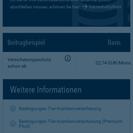
abschließen müssen, erfahren Sie hier:
Katzenhaftpflicht
Beitragbeispiel
Basis
Versicherungsschutz
22,74 EUR/Monat
schon ab
Weitere Informationen
Bedingungen Tier-Krankenversicherung
Bedingungen Tier-Krankenversicherung (Premium
Plus)