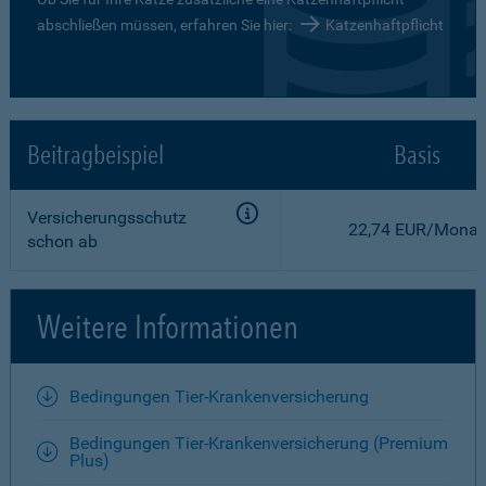
abschließen müssen, erfahren Sie hier:
Katzenhaftpflicht
Beitragbeispiel
Basis
Versicherungsschutz
22,74 EUR/Monat
schon ab
Weitere Informationen
Bedingungen Tier-Krankenversicherung
Bedingungen Tier-Krankenversicherung (Premium
Plus)