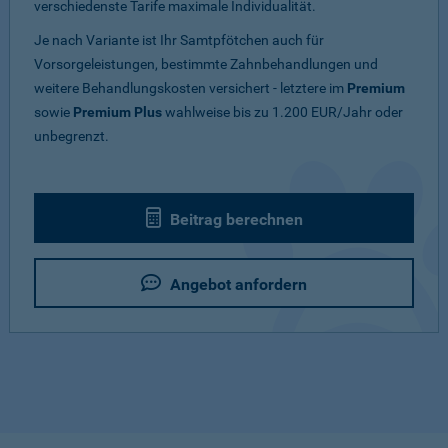
verschiedenste Tarife maximale Individualität.
Je nach Variante ist Ihr Samtpfötchen auch für
Vorsorgeleistungen, bestimmte Zahnbehandlungen und
weitere Behandlungskosten versichert - letztere im
Premium
sowie
Premium Plus
wahlweise bis zu 1.200 EUR/Jahr oder
unbegrenzt.
Beitrag berechnen
Angebot anfordern