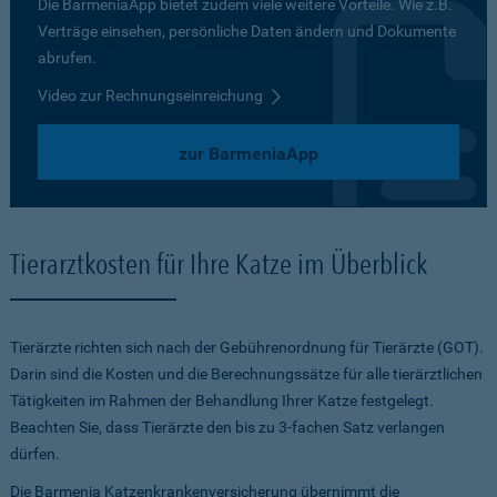
Die BarmeniaApp bietet zudem viele weitere Vorteile. Wie z.B.
Verträge einsehen, persönliche Daten ändern und Dokumente
abrufen.
Video zur Rechnungseinreichung
zur BarmeniaApp
Tierarztkosten für Ihre Katze im Überblick
Tierärzte richten sich nach der Gebührenordnung für Tierärzte (GOT).
Darin sind die Kosten und die Berechnungssätze für alle tierärztlichen
Tätigkeiten im Rahmen der Behandlung Ihrer Katze festgelegt.
Beachten Sie, dass Tierärzte den bis zu 3-fachen Satz verlangen
dürfen.
Die Barmenia Katzenkrankenversicherung übernimmt die