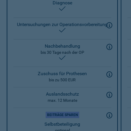
Diagnose
enthalten
Untersuchungen zur Operationsvorbereitung
enthalten
Nachbehandlung
bis 30 Tage nach der OP
enthalten
Zuschuss für Prothesen
bis zu 500 EUR
Auslandsschutz
max. 12 Monate
BEITRÄGE SPAREN
Selbstbeteiligung
optional