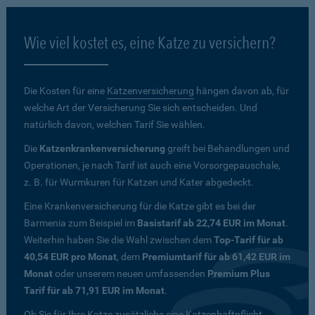
Wie viel kostet es, eine Katze zu versichern?
Die Kosten für eine
Katzenversicherung
hängen davon ab, für
welche Art der Versicherung Sie sich entscheiden. Und
natürlich davon, welchen Tarif Sie wählen.
Die
Katzenkrankenversicherung
greift bei Behandlungen und
Operationen, je nach Tarif ist auch eine Vorsorgepauschale,
z. B. für Wurmkuren für Katzen und Kater abgedeckt.
Eine Krankenversicherung für die Katze gibt es bei der
Barmenia zum Beispiel im
Basistarif ab 22,74 EUR im Monat
.
Weiterhin haben Sie die Wahl zwischen dem
Top-Tarif für ab
40,54 EUR pro Monat
, dem
Premiumtarif für ab 61,42 EUR im
Monat
oder unserem neuen umfassenden
Premium Plus
Tarif für ab 71,91 EUR im Monat
.
Ob Sie für Ihre Katze zusätzliche eine Katzenhaftpflicht