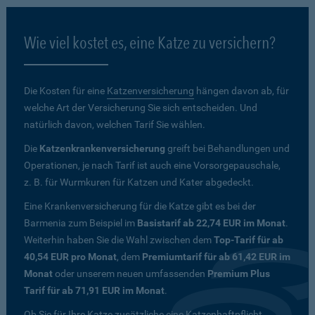
Wie viel kostet es, eine Katze zu versichern?
Die Kosten für eine
Katzenversicherung
hängen davon ab, für
welche Art der Versicherung Sie sich entscheiden. Und
natürlich davon, welchen Tarif Sie wählen.
Die
Katzenkrankenversicherung
greift bei Behandlungen und
Operationen, je nach Tarif ist auch eine Vorsorgepauschale,
z. B. für Wurmkuren für Katzen und Kater abgedeckt.
Eine Krankenversicherung für die Katze gibt es bei der
Barmenia zum Beispiel im
Basistarif ab 22,74 EUR im Monat
.
Weiterhin haben Sie die Wahl zwischen dem
Top-Tarif für ab
40,54 EUR pro Monat
, dem
Premiumtarif für ab 61,42 EUR im
Monat
oder unserem neuen umfassenden
Premium Plus
Tarif für ab 71,91 EUR im Monat
.
Ob Sie für Ihre Katze zusätzliche eine Katzenhaftpflicht