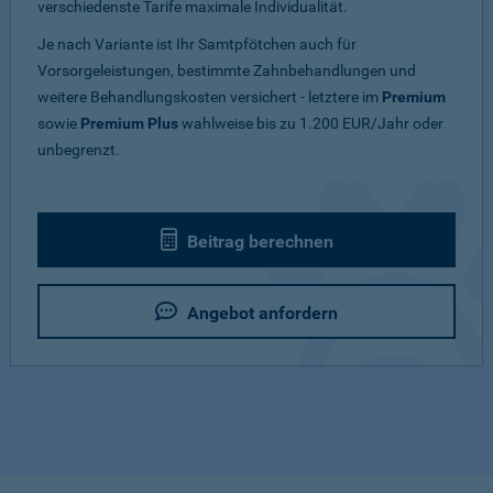
verschiedenste Tarife maximale Individualität.
Je nach Variante ist Ihr Samtpfötchen auch für
Vorsorgeleistungen, bestimmte Zahnbehandlungen und
weitere Behandlungskosten versichert - letztere im
Premium
sowie
Premium Plus
wahlweise bis zu 1.200 EUR/Jahr oder
unbegrenzt.
Beitrag berechnen
Angebot anfordern