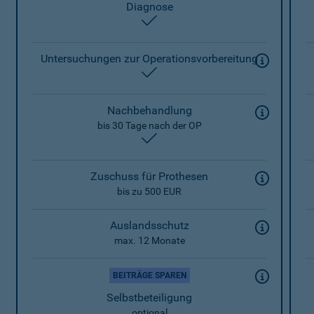
Diagnose
enthalten
Untersuchungen zur Operationsvorbereitung
enthalten
Nachbehandlung
bis 30 Tage nach der OP
enthalten
Zuschuss für Prothesen
bis zu 500 EUR
Auslandsschutz
max. 12 Monate
BEITRÄGE SPAREN
Selbstbeteiligung
optional