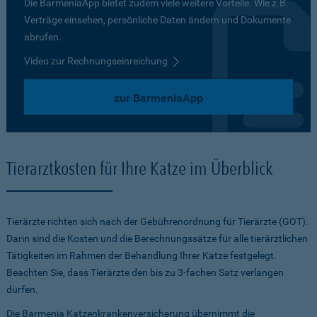
Die BarmeniaApp bietet zudem viele weitere Vorteile. Wie z.B.
Verträge einsehen, persönliche Daten ändern und Dokumente
abrufen.
Video zur Rechnungseinreichung
zur BarmeniaApp
Tierarztkosten für Ihre Katze im Überblick
Tierärzte richten sich nach der Gebührenordnung für Tierärzte (GOT).
Darin sind die Kosten und die Berechnungssätze für alle tierärztlichen
Tätigkeiten im Rahmen der Behandlung Ihrer Katze festgelegt.
Beachten Sie, dass Tierärzte den bis zu 3-fachen Satz verlangen
dürfen.
Die Barmenia Katzenkrankenversicherung übernimmt die