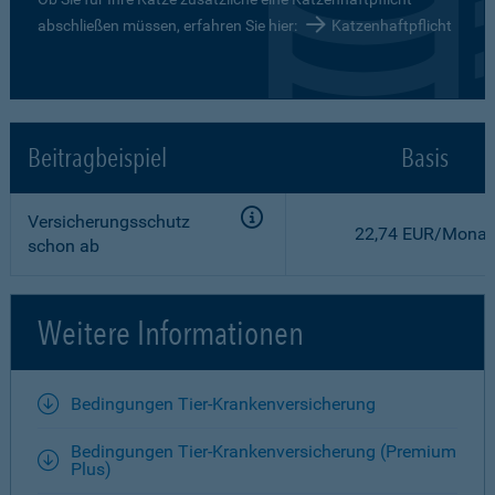
abschließen müssen, erfahren Sie hier:
Katzenhaftpflicht
Beitragbeispiel
Basis
Versicherungsschutz
22,74 EUR/Monat
schon ab
Weitere Informationen
Bedingungen Tier-Krankenversicherung
Bedingungen Tier-Krankenversicherung (Premium
Plus)