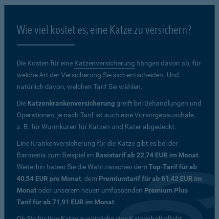
Wie viel kostet es, eine Katze zu versichern?
Die Kosten für eine
Katzenversicherung
hängen davon ab, für
welche Art der Versicherung Sie sich entscheiden. Und
natürlich davon, welchen Tarif Sie wählen.
Die
Katzenkrankenversicherung
greift bei Behandlungen und
Operationen, je nach Tarif ist auch eine Vorsorgepauschale,
z. B. für Wurmkuren für Katzen und Kater abgedeckt.
Eine Krankenversicherung für die Katze gibt es bei der
Barmenia zum Beispiel im
Basistarif ab 22,74 EUR im Monat
.
Weiterhin haben Sie die Wahl zwischen dem
Top-Tarif für ab
40,54 EUR pro Monat
, dem
Premiumtarif für ab 61,42 EUR im
Monat
oder unserem neuen umfassenden
Premium Plus
Tarif für ab 71,91 EUR im Monat
.
Ob Sie für Ihre Katze zusätzliche eine Katzenhaftpflicht