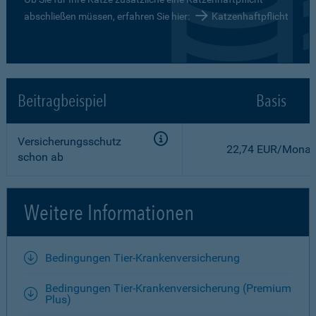
abschließen müssen, erfahren Sie hier:
Katzenhaftpflicht
Beitragbeispiel
Basis
Versicherungsschutz
22,74 EUR/Monat
schon ab
Weitere Informationen
Bedingungen Tier-Krankenversicherung
Bedingungen Tier-Krankenversicherung (Premium
Plus)