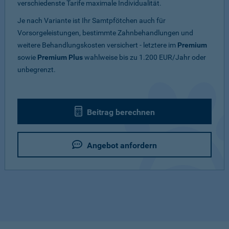
verschiedenste Tarife maximale Individualität.
Je nach Variante ist Ihr Samtpfötchen auch für
Vorsorgeleistungen, bestimmte Zahnbehandlungen und
weitere Behandlungskosten versichert - letztere im
Premium
sowie
Premium Plus
wahlweise bis zu 1.200 EUR/Jahr oder
unbegrenzt.
Beitrag berechnen
Angebot anfordern