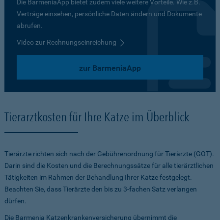
Die BarmeniaApp bietet zudem viele weitere Vorteile. Wie z.B.
Verträge einsehen, persönliche Daten ändern und Dokumente
abrufen.
Video zur Rechnungseinreichung
zur BarmeniaApp
Tierarztkosten für Ihre Katze im Überblick
Tierärzte richten sich nach der Gebührenordnung für Tierärzte (GOT).
Darin sind die Kosten und die Berechnungssätze für alle tierärztlichen
Tätigkeiten im Rahmen der Behandlung Ihrer Katze festgelegt.
Beachten Sie, dass Tierärzte den bis zu 3-fachen Satz verlangen
dürfen.
Die Barmenia Katzenkrankenversicherung übernimmt die