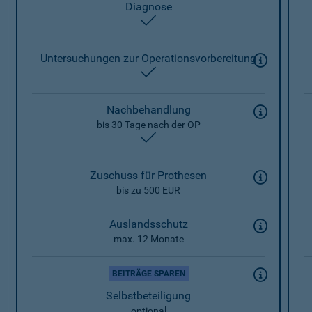
Diagnose
enthalten
Untersuchungen zur Operationsvorbereitung
enthalten
Nachbehandlung
bis 30 Tage nach der OP
enthalten
Zuschuss für Prothesen
bis zu 500 EUR
Auslandsschutz
max. 12 Monate
BEITRÄGE SPAREN
Selbstbeteiligung
optional