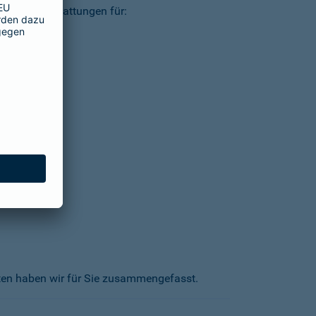
ielsweise Erstattungen für:
kten haben wir für Sie zusammengefasst.