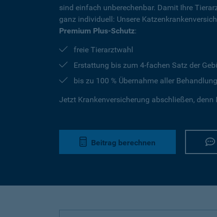
sind einfach unberechenbar. Damit Ihre Tierar
ganz individuell: Unsere Katzenkrankenversic
Premium Plus-Schutz
:
freie Tierarztwahl
Erstattung bis zum 4-fachen Satz der Geb
bis zu 100 % Übernahme aller Behandlun
Jetzt Krankenversicherung abschließen, denn I
Beitrag berechnen