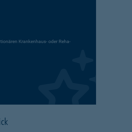
ationären Krankenhaus- oder Reha-
ick