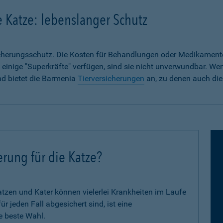
e Katze: lebenslanger Schutz
sicherungsschutz. Die Kosten für Behandlungen oder Medikament
 einige "Superkräfte" verfügen, sind sie nicht unverwundbar. We
nd bietet die Barmenia
Tierversicherungen
an, zu denen auch die
erung für die Katze?
zen und Kater können vielerlei Krankheiten im Laufe
 jeden Fall abgesichert sind, ist eine
e beste Wahl.