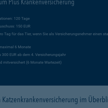
um Plus Krankenversicherung
tionen: 120 Tage
szuschuss: 150 EUR
o Tag für das Tier, wenn Sie als Versicherungsnehmer einen st
 maximal 6 Monate
u 300 EUR ab dem 4. Versicherungsjahr
 mitversichert (6 Monate Wartezeit)
a Katzenkrankenversicherung im Überbl