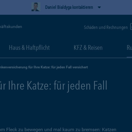
Daniel Bialdyga kontaktieren
häftskunden
Schäden und Rechnungen
Haus & Haftpflicht
KFZ & Reisen
Ru
nkenversicherung für Ihre Katze: für jeden Fall versichert
 Ihre Katze: für jeden Fall
 vom Fleck zu bewegen und mal kaum zu bremsen: Katzen