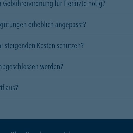
 Gebührenordnung für Tierärzte nötig?
rgütungen erheblich angepasst?
vor steigenden Kosten schützen?
 abgeschlossen werden?
if aus?