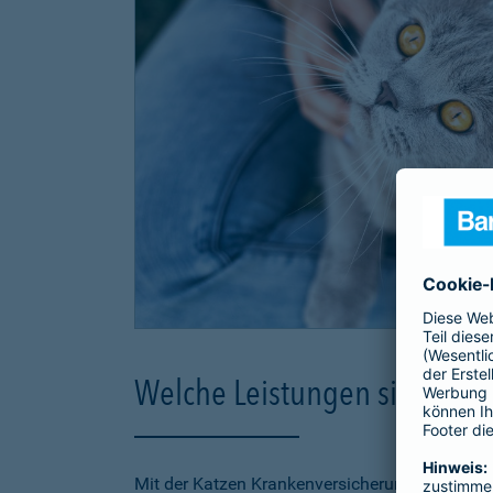
Welche Leistungen sind in d
Mit der Katzen Krankenversicherung der Barmen