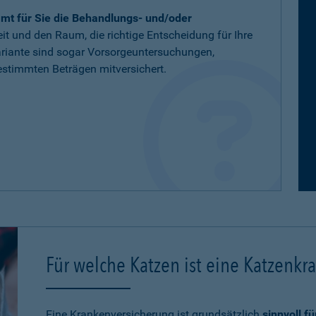
mt für Sie die Behandlungs- und/oder
eit und den Raum, die richtige Entscheidung für Ihre
variante sind sogar Vorsorgeuntersuchungen,
stimmten Beträgen mitversichert.
Für welche Katzen ist eine Katzenkr
Eine Krankenversicherung ist grundsätzlich
sinnvoll f