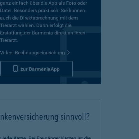
ganz einfach über die App als Foto oder
Datei. Besonders praktisch: Sie können
auch die Direktabrechnung mit dem
Tierarzt wählen. Dann erfolgt die
Erstattung der Barmenia direkt an Ihren
Tierarzt.
Video: Rechnungseinreichung
zur BarmeniaApp
ankenversicherung sinnvoll?
ür jede Katze
. Bei Freigänger Katzen ist die