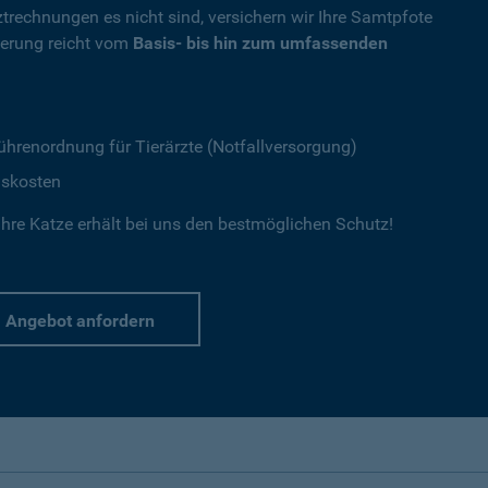
ztrechnungen es nicht sind, versichern wir Ihre Samtpfote
herung reicht vom
Basis- bis hin zum umfassenden
ührenordnung für Tierärzte (Notfallversorgung)
gskosten
hre Katze erhält bei uns den bestmöglichen Schutz!
Angebot anfordern