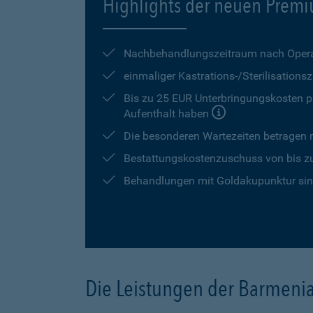
Highlights der neuen Premi
Nachbehandlungszeitraum nach Opera
einmaliger Kastrations-/Sterilisation
Bis zu 25 EUR Unterbringungskosten pr
Aufenthalt haben
Die besonderen Wartezeiten betragen
Bestattungskostenzuschuss von bis z
Behandlungen mit Goldakupunktur sind
Die Leistungen der Barmeni