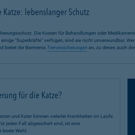
e Katze: lebenslanger Schutz
sicherungsschutz. Die Kosten für Behandlungen oder Medikament
 einige "Superkräfte" verfügen, sind sie nicht unverwundbar. We
nd bietet die Barmenia
Tierversicherungen
an, zu denen auch die
erung für die Katze?
zen und Kater können vielerlei Krankheiten im Laufe
 jeden Fall abgesichert sind, ist eine
e beste Wahl.