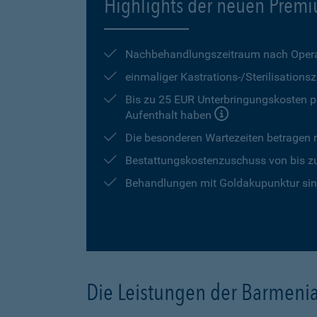
Highlights der neuen Premi
Nachbehandlungszeitraum nach Opera
einmaliger Kastrations-/Sterilisation
Bis zu 25 EUR Unterbringungskosten pr
Aufenthalt haben
Die besonderen Wartezeiten betragen
Bestattungskostenzuschuss von bis z
Behandlungen mit Goldakupunktur sind
Die Leistungen der Barmeni