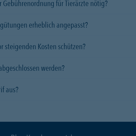
 Gebührenordnung für Tierärzte nötig?
rgütungen erheblich angepasst?
vor steigenden Kosten schützen?
 abgeschlossen werden?
if aus?