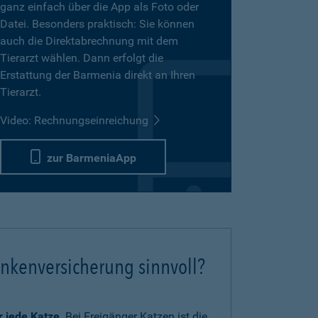
ganz einfach über die App als Foto oder
Datei. Besonders praktisch: Sie können
auch die Direktabrechnung mit dem
Tierarzt wählen. Dann erfolgt die
Erstattung der Barmenia direkt an Ihren
Tierarzt.
Video: Rechnungseinreichung
zur BarmeniaApp
ankenversicherung sinnvoll?
ür jede Katze
. Bei Freigänger Katzen ist die