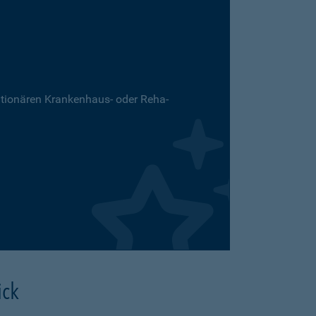
ationären Krankenhaus- oder Reha-
ick