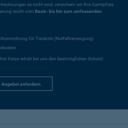
ztrechnungen es nicht sind, versichern wir Ihre Samtpfote
herung reicht vom
Basis- bis hin zum umfassenden
ührenordnung für Tierärzte (Notfallversorgung)
gskosten
hre Katze erhält bei uns den bestmöglichen Schutz!
Angebot anfordern