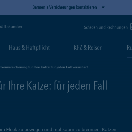
Barmenia Versicherungen kontaktieren
häftskunden
Schäden und Rechnungen
Haus & Haftpflicht
KFZ & Reisen
Ru
nkenversicherung für Ihre Katze: für jeden Fall versichert
 Ihre Katze: für jeden Fall
 vom Fleck zu bewegen und mal kaum zu bremsen: Katzen