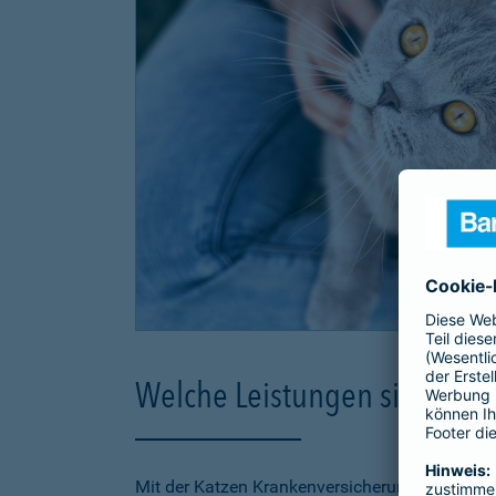
Welche Leistungen sind in d
Mit der Katzen Krankenversicherung der Barmen