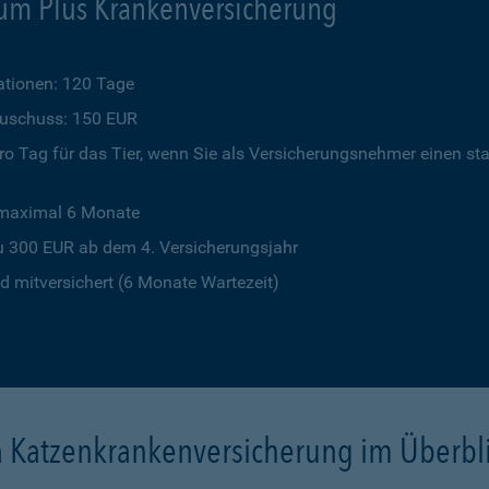
um Plus Krankenversicherung
tionen: 120 Tage
szuschuss: 150 EUR
o Tag für das Tier, wenn Sie als Versicherungsnehmer einen st
 maximal 6 Monate
u 300 EUR ab dem 4. Versicherungsjahr
 mitversichert (6 Monate Wartezeit)
a Katzenkrankenversicherung im Überbl