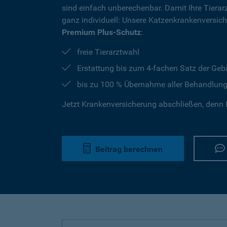
sind einfach unberechenbar. Damit Ihre Tierar
ganz individuell: Unsere Katzenkrankenversic
Premium Plus-Schutz
:
freie Tierarztwahl
Erstattung bis zum 4-fachen Satz der Geb
bis zu 100 % Übernahme aller Behandlun
Jetzt Krankenversicherung abschließen, denn I
Beitrag berechnen