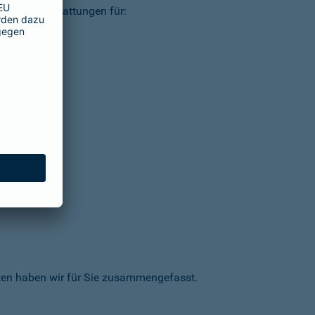
ielsweise Erstattungen für:
kten haben wir für Sie zusammengefasst.