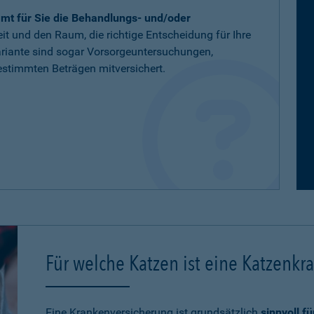
mt für Sie die Behandlungs- und/oder
eit und den Raum, die richtige Entscheidung für Ihre
variante sind sogar Vorsorgeuntersuchungen,
stimmten Beträgen mitversichert.
Für welche Katzen ist eine Katzenkr
Eine Krankenversicherung ist grundsätzlich
sinnvoll f