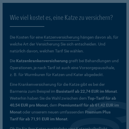
Wie viel kostet es, eine Katze zu versichern?
Die Kosten für eine
Katzenversicherung
hängen davon ab, für
welche Art der Versicherung Sie sich entscheiden. Und
natürlich davon, welchen Tarif Sie wählen.
Die
Katzenkrankenversicherung
greift bei Behandlungen und
Operationen, je nach Tarif ist auch eine Vorsorgepauschale,
z. B. für Wurmkuren für Katzen und Kater abgedeckt.
Eine Krankenversicherung für die Katze gibt es bei der
Barmenia zum Beispiel im
Basistarif ab 22,74 EUR im Monat
.
Weiterhin haben Sie die Wahl zwischen dem
Top-Tarif für ab
40,54 EUR pro Monat
, dem
Premiumtarif für ab 61,42 EUR im
Monat
oder unserem neuen umfassenden
Premium Plus
Tarif für ab 71,91 EUR im Monat
.
Ob Sie für Ihre Katze zusätzliche eine Katzenhaftpflicht