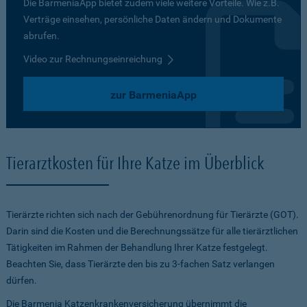
Die BarmeniaApp bietet zudem viele weitere Vorteile. Wie z.B.
Verträge einsehen, persönliche Daten ändern und Dokumente
abrufen.
Video zur Rechnungseinreichung
zur BarmeniaApp
Tierarztkosten für Ihre Katze im Überblick
Tierärzte richten sich nach der Gebührenordnung für Tierärzte (GOT).
Darin sind die Kosten und die Berechnungssätze für alle tierärztlichen
Tätigkeiten im Rahmen der Behandlung Ihrer Katze festgelegt.
Beachten Sie, dass Tierärzte den bis zu 3-fachen Satz verlangen
dürfen.
Die Barmenia Katzenkrankenversicherung übernimmt die