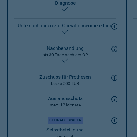
Diagnose
enthalten
Untersuchungen zur Operationsvorbereitung
enthalten
Nachbehandlung
bis 30 Tage nach der OP
enthalten
Zuschuss für Prothesen
bis zu 500 EUR
Auslandsschutz
max. 12 Monate
BEITRÄGE SPAREN
Selbstbeteiligung
optional