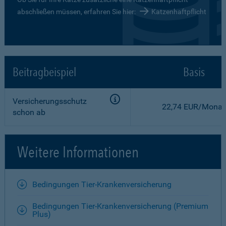
abschließen müssen, erfahren Sie hier:
Katzenhaftpflicht
Beitragbeispiel
Basis
Versicherungsschutz
22,74 EUR/Monat
schon ab
Weitere Informationen
Bedingungen Tier-Krankenversicherung
Bedingungen Tier-Krankenversicherung (Premium
Plus)