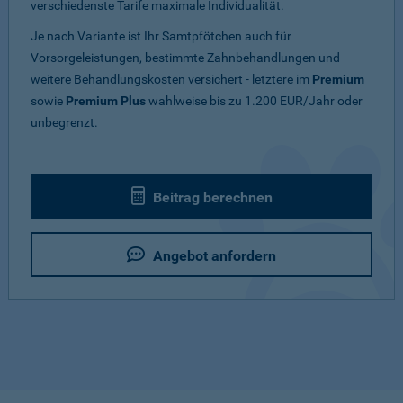
verschiedenste Tarife maximale Individualität.
Je nach Variante ist Ihr Samtpfötchen auch für
Vorsorgeleistungen, bestimmte Zahnbehandlungen und
weitere Behandlungskosten versichert - letztere im
Premium
sowie
Premium Plus
wahlweise bis zu 1.200 EUR/Jahr oder
unbegrenzt.
Beitrag berechnen
Angebot anfordern