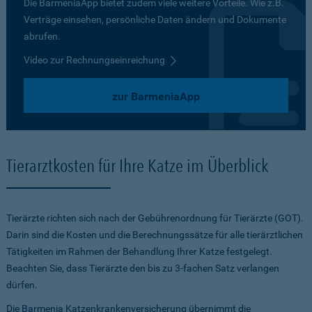
Die BarmeniaApp bietet zudem viele weitere Vorteile. Wie z.B.
Verträge einsehen, persönliche Daten ändern und Dokumente
abrufen.
Video zur Rechnungseinreichung
zur BarmeniaApp
Tierarztkosten für Ihre Katze im Überblick
Tierärzte richten sich nach der Gebührenordnung für Tierärzte (GOT).
Darin sind die Kosten und die Berechnungssätze für alle tierärztlichen
Tätigkeiten im Rahmen der Behandlung Ihrer Katze festgelegt.
Beachten Sie, dass Tierärzte den bis zu 3-fachen Satz verlangen
dürfen.
Die Barmenia Katzenkrankenversicherung übernimmt die