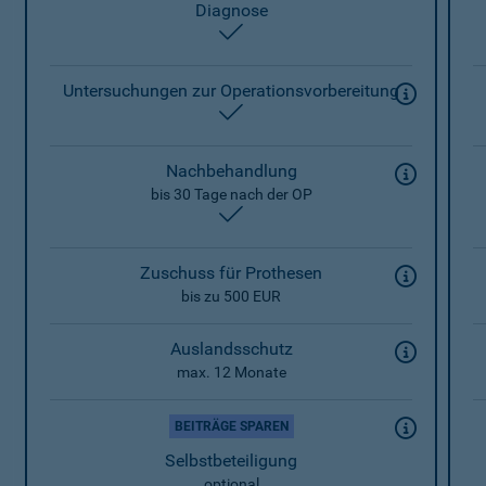
Diagnose
enthalten
Untersuchungen zur Operationsvorbereitung
enthalten
Nachbehandlung
bis 30 Tage nach der OP
enthalten
Zuschuss für Prothesen
bis zu 500 EUR
Auslandsschutz
max. 12 Monate
BEITRÄGE SPAREN
Selbstbeteiligung
optional