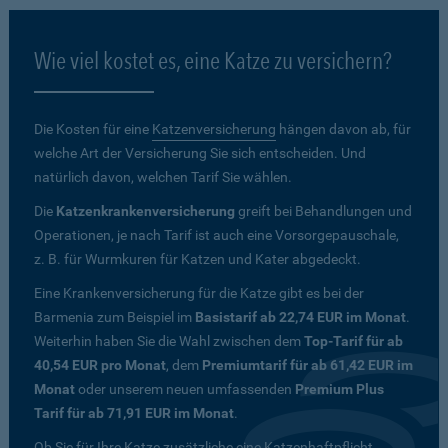
Wie viel kostet es, eine Katze zu versichern?
Die Kosten für eine
Katzenversicherung
hängen davon ab, für
welche Art der Versicherung Sie sich entscheiden. Und
natürlich davon, welchen Tarif Sie wählen.
Die
Katzenkrankenversicherung
greift bei Behandlungen und
Operationen, je nach Tarif ist auch eine Vorsorgepauschale,
z. B. für Wurmkuren für Katzen und Kater abgedeckt.
Eine Krankenversicherung für die Katze gibt es bei der
Barmenia zum Beispiel im
Basistarif ab 22,74 EUR im Monat
.
Weiterhin haben Sie die Wahl zwischen dem
Top-Tarif für ab
40,54 EUR pro Monat
, dem
Premiumtarif für ab 61,42 EUR im
Monat
oder unserem neuen umfassenden
Premium Plus
Tarif für ab 71,91 EUR im Monat
.
Ob Sie für Ihre Katze zusätzliche eine Katzenhaftpflicht