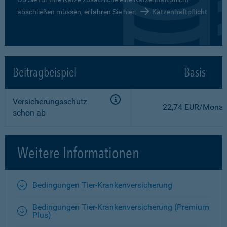
abschließen müssen, erfahren Sie hier:
Katzenhaftpflicht
Beitragbeispiel
Basis
Versicherungsschutz
22,74 EUR/Monat
schon ab
Weitere Informationen
Bedingungen Tier-Krankenversicherung
Bedingungen Tier-Krankenversicherung (Premium
Plus)