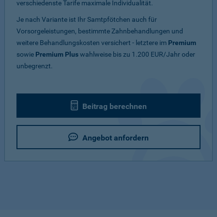
verschiedenste Tarife maximale Individualität.
Je nach Variante ist Ihr Samtpfötchen auch für
Vorsorgeleistungen, bestimmte Zahnbehandlungen und
weitere Behandlungskosten versichert - letztere im
Premium
sowie
Premium Plus
wahlweise bis zu 1.200 EUR/Jahr oder
unbegrenzt.
Beitrag berechnen
Angebot anfordern