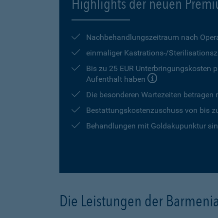
Highlights der neuen Premi
Nachbehandlungszeitraum nach Opera
einmaliger Kastrations-/Sterilisation
Bis zu 25 EUR Unterbringungskosten pr
Aufenthalt haben
Die besonderen Wartezeiten betragen
Bestattungskostenzuschuss von bis z
Behandlungen mit Goldakupunktur sind
Die Leistungen der Barmeni