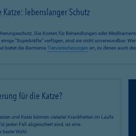
e Katze: lebenslanger Schutz
sicherungsschutz. Die Kosten für Behandlungen oder Medikament
 einige "Superkräfte" verfügen, sind sie nicht unverwundbar. We
nd bietet die Barmenia
Tierversicherungen
an, zu denen auch die
erung für die Katze?
zen und Kater können vielerlei Krankheiten im Laufe
 jeden Fall abgesichert sind, ist eine
e beste Wahl.