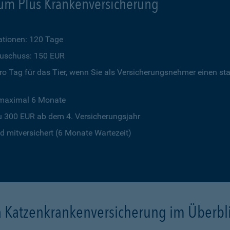
um Plus Krankenversicherung
tionen: 120 Tage
szuschuss: 150 EUR
o Tag für das Tier, wenn Sie als Versicherungsnehmer einen st
 maximal 6 Monate
u 300 EUR ab dem 4. Versicherungsjahr
 mitversichert (6 Monate Wartezeit)
a Katzenkrankenversicherung im Überbl