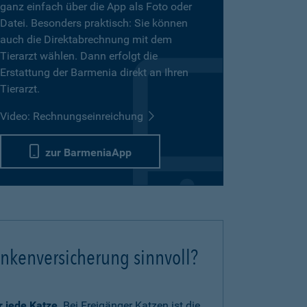
ganz einfach über die App als Foto oder
Datei. Besonders praktisch: Sie können
auch die Direktabrechnung mit dem
Tierarzt wählen. Dann erfolgt die
Erstattung der Barmenia direkt an Ihren
Tierarzt.
Video: Rechnungseinreichung
zur BarmeniaApp
ankenversicherung sinnvoll?
ür jede Katze
. Bei Freigänger Katzen ist die