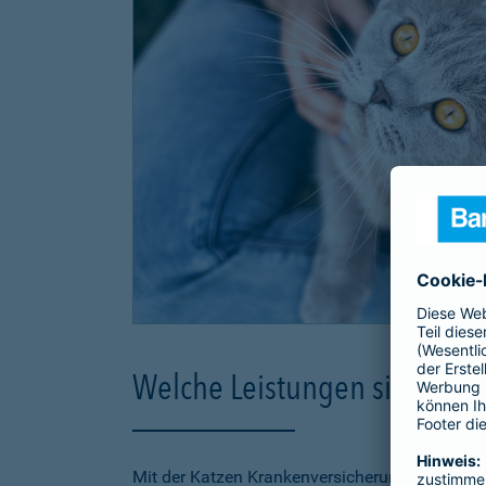
Welche Leistungen sind in d
Mit der Katzen Krankenversicherung der Barmen