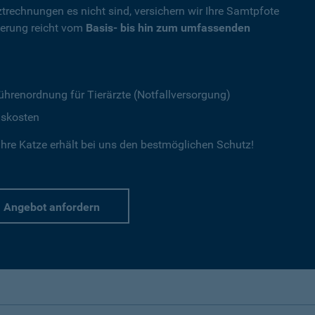
ztrechnungen es nicht sind, versichern wir Ihre Samtpfote
herung reicht vom
Basis- bis hin zum umfassenden
ührenordnung für Tierärzte (Notfallversorgung)
gskosten
hre Katze erhält bei uns den bestmöglichen Schutz!
Angebot anfordern