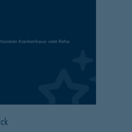
ationären Krankenhaus- oder Reha-
ick