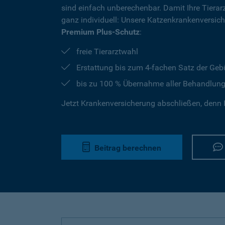
sind einfach unberechenbar. Damit Ihre Tierar
ganz individuell: Unsere Katzenkrankenversic
Premium Plus-Schutz
:
freie Tierarztwahl
Erstattung bis zum 4-fachen Satz der Geb
bis zu 100 % Übernahme aller Behandlun
Jetzt Krankenversicherung abschließen, denn I
Beitrag berechnen