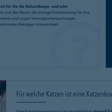
mt für Sie die Behandlungs- und/oder
eit und den Raum, die richtige Entscheidung für Ihre
variante sind sogar Vorsorgeuntersuchungen,
stimmten Beträgen mitversichert.
Für welche Katzen ist eine Katzenkr
Eine Krankenversicherung ist grundsätzlich
sinnvoll f