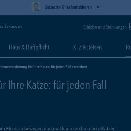
Sebastian Gries kontaktieren
häftskunden
Schäden und Rechnungen
Haus & Haftpflicht
KFZ & Reisen
Ru
nkenversicherung für Ihre Katze: für jeden Fall versichert
 Ihre Katze: für jeden Fall
 vom Fleck zu bewegen und mal kaum zu bremsen: Katzen