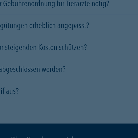
 Gebührenordnung für Tierärzte nötig?
rgütungen erheblich angepasst?
vor steigenden Kosten schützen?
 abgeschlossen werden?
if aus?