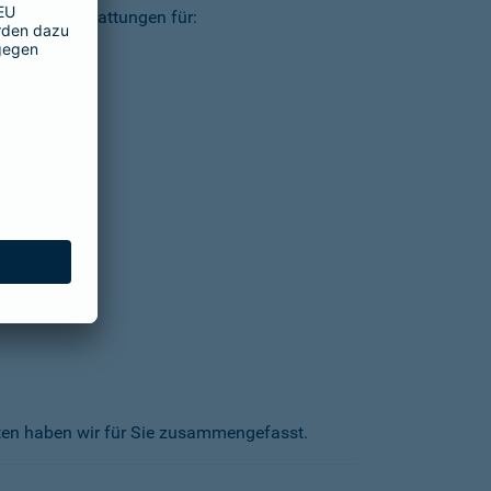
ielsweise Erstattungen für:
kten haben wir für Sie zusammengefasst.