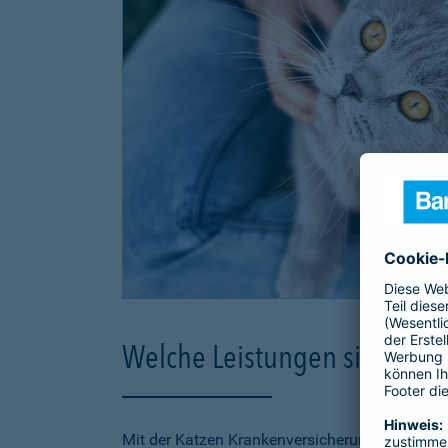
Welche Leistungen sind in d
Mit der Katzen Krankenversicherung der Barmen