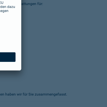
ielsweise Erstattungen für:
kten haben wir für Sie zusammengefasst.