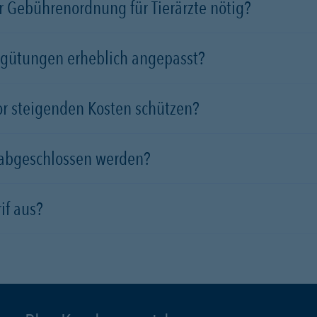
 Gebührenordnung für Tierärzte nötig?
rgütungen erheblich angepasst?
vor steigenden Kosten schützen?
 abgeschlossen werden?
if aus?