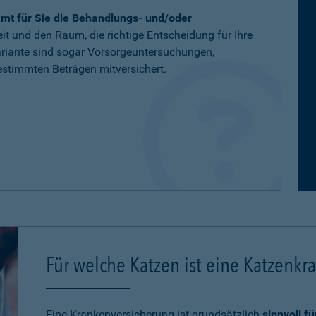
mt für Sie die Behandlungs- und/oder
eit und den Raum, die richtige Entscheidung für Ihre
variante sind sogar Vorsorgeuntersuchungen,
stimmten Beträgen mitversichert.
Für welche Katzen ist eine Katzenkr
Eine Krankenversicherung ist grundsätzlich
sinnvoll f