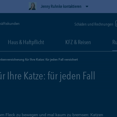
Jenny Ruhnke kontaktieren
häftskunden
Schäden und Rechnungen
Haus & Haftpflicht
KFZ & Reisen
Ru
nkenversicherung für Ihre Katze: für jeden Fall versichert
 Ihre Katze: für jeden Fall
 vom Fleck zu bewegen und mal kaum zu bremsen: Katzen