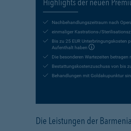
Highlights der neuen Premi
Nachbehandlungszeitraum nach Opera
einmaliger Kastrations-/Sterilisation
Bis zu 25 EUR Unterbringungskosten pr
Aufenthalt haben
Die besonderen Wartezeiten betragen
Bestattungskostenzuschuss von bis z
Behandlungen mit Goldakupunktur sind
Die Leistungen der Barmeni