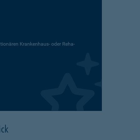
ationären Krankenhaus- oder Reha-
ick