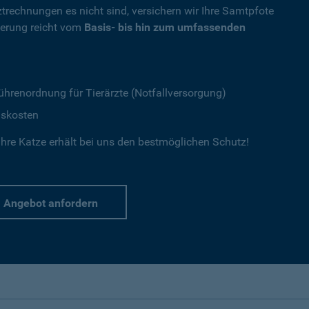
ztrechnungen es nicht sind, versichern wir Ihre Samtpfote
herung reicht vom
Basis- bis hin zum umfassenden
ührenordnung für Tierärzte (Notfallversorgung)
gskosten
hre Katze erhält bei uns den bestmöglichen Schutz!
Angebot anfordern