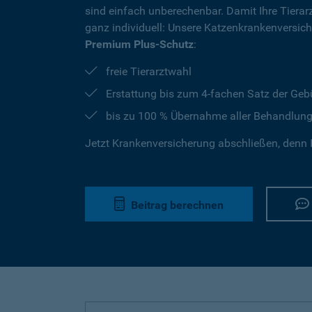
sind einfach unberechenbar. Damit Ihre Tierar
ganz individuell: Unsere Katzenkrankenversic
Premium Plus-Schutz
:
freie Tierarztwahl
Erstattung bis zum 4-fachen Satz der Geb
bis zu 100 % Übernahme aller Behandlun
Jetzt Krankenversicherung abschließen, denn I
Beitrag berechnen