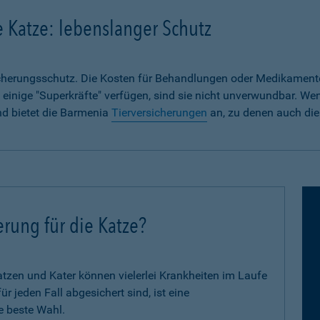
e Katze: lebenslanger Schutz
sicherungsschutz. Die Kosten für Behandlungen oder Medikament
 einige "Superkräfte" verfügen, sind sie nicht unverwundbar. We
nd bietet die Barmenia
Tierversicherungen
an, zu denen auch die
erung für die Katze?
zen und Kater können vielerlei Krankheiten im Laufe
 jeden Fall abgesichert sind, ist eine
e beste Wahl.