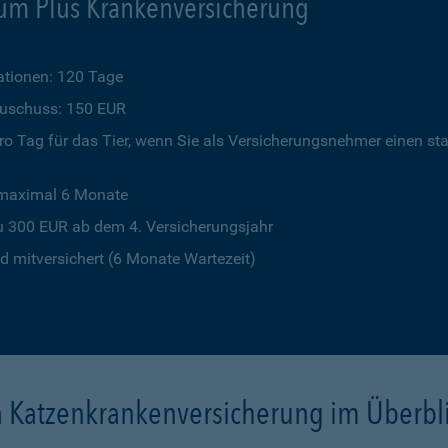
um Plus Krankenversicherung
tionen: 120 Tage
szuschuss: 150 EUR
o Tag für das Tier, wenn Sie als Versicherungsnehmer einen st
 maximal 6 Monate
u 300 EUR ab dem 4. Versicherungsjahr
 mitversichert (6 Monate Wartezeit)
a Katzenkrankenversicherung im Überbl