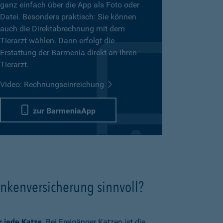
ganz einfach über die App als Foto oder
Datei. Besonders praktisch: Sie können
auch die Direktabrechnung mit dem
Tierarzt wählen. Dann erfolgt die
Erstattung der Barmenia direkt an Ihren
Tierarzt.
Video: Rechnungseinreichung
zur BarmeniaApp
ankenversicherung sinnvoll?
ür jede Katze
. Bei Freigänger Katzen ist die