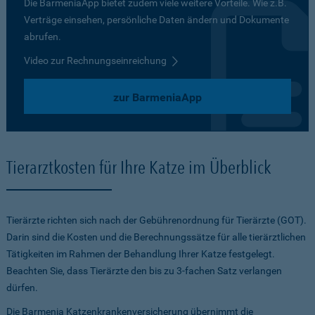
Die BarmeniaApp bietet zudem viele weitere Vorteile. Wie z.B.
Verträge einsehen, persönliche Daten ändern und Dokumente
abrufen.
Video zur Rechnungseinreichung
zur BarmeniaApp
Tierarztkosten für Ihre Katze im Überblick
Tierärzte richten sich nach der Gebührenordnung für Tierärzte (GOT).
Darin sind die Kosten und die Berechnungssätze für alle tierärztlichen
Tätigkeiten im Rahmen der Behandlung Ihrer Katze festgelegt.
Beachten Sie, dass Tierärzte den bis zu 3-fachen Satz verlangen
dürfen.
Die Barmenia Katzenkrankenversicherung übernimmt die