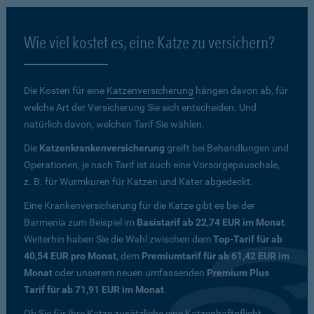
Wie viel kostet es, eine Katze zu versichern?
Die Kosten für eine
Katzenversicherung
hängen davon ab, für
welche Art der Versicherung Sie sich entscheiden. Und
natürlich davon, welchen Tarif Sie wählen.
Die
Katzenkrankenversicherung
greift bei Behandlungen und
Operationen, je nach Tarif ist auch eine Vorsorgepauschale,
z. B. für Wurmkuren für Katzen und Kater abgedeckt.
Eine Krankenversicherung für die Katze gibt es bei der
Barmenia zum Beispiel im
Basistarif ab 22,74 EUR im Monat
.
Weiterhin haben Sie die Wahl zwischen dem
Top-Tarif für ab
40,54 EUR pro Monat
, dem
Premiumtarif für ab 61,42 EUR im
Monat
oder unserem neuen umfassenden
Premium Plus
Tarif für ab 71,91 EUR im Monat
.
Ob Sie für Ihre Katze zusätzliche eine Katzenhaftpflicht