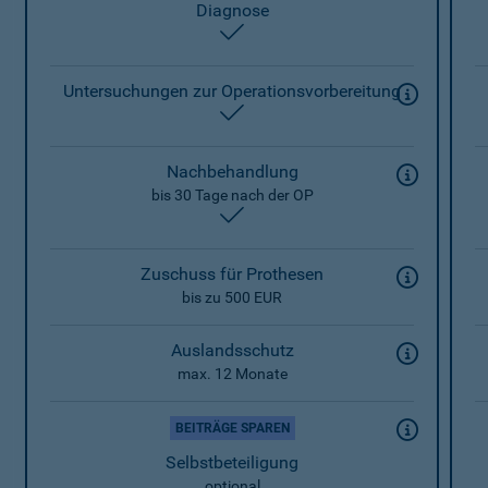
Diagnose
enthalten
Untersuchungen zur Operationsvorbereitung
enthalten
Nachbehandlung
bis 30 Tage nach der OP
enthalten
Zuschuss für Prothesen
bis zu 500 EUR
Auslandsschutz
max. 12 Monate
BEITRÄGE SPAREN
Selbstbeteiligung
optional