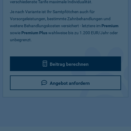
verschiedenste Tarife maximale Individualität.
Je nach Variante ist Ihr Samtpfötchen auch für
Vorsorgeleistungen, bestimmte Zahnbehandlungen und
weitere Behandlungskosten versichert - letztere im
Premium
sowie
Premium Plus
wahlweise bis zu 1.200 EUR/Jahr oder
unbegrenzt.
Beitrag berechnen
Angebot anfordern