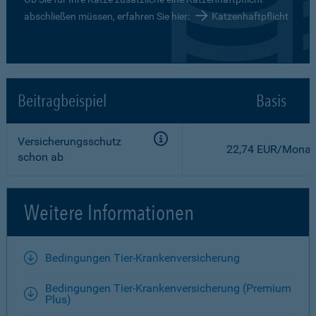
abschließen müssen, erfahren Sie hier:
Katzenhaftpflicht
Beitragbeispiel
Basis
Versicherungsschutz
22,74 EUR/Monat
schon ab
Weitere Informationen
Bedingungen Tier-Krankenversicherung
Bedingungen Tier-Krankenversicherung (Premium
Plus)