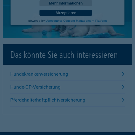
Mehr Informationen
Akzeptieren
powered by
Usercentrics Consent Management Platform
Das könnte Sie auch interessieren
Hundekrankenversicherung
Hunde-OP-Versicherung
Pferdehalterhaftpflichtversicherung