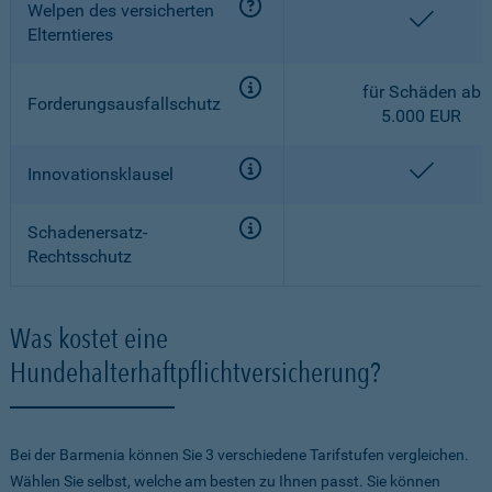
Welpen des versicherten
enthalt
Elterntieres
für Schäden ab
Forderungsausfallschutz
5.000 EUR
enthalt
Innovationsklausel
Schadenersatz-
Rechtsschutz
Was kostet eine
Hundehalterhaftpflichtversicherung?
Bei der Barmenia können Sie 3 verschiedene Tarifstufen vergleichen.
Wählen Sie selbst, welche am besten zu Ihnen passt. Sie können