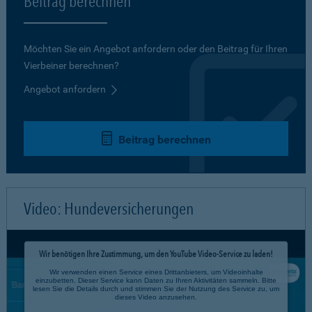
Beitrag berechnen
Möchten Sie ein Angebot anfordern oder den Beitrag für Ihren
Vierbeiner berechnen?
Angebot anfordern
Beitrag berechnen
Video: Hundeversicherungen
Wir benötigen Ihre Zustimmung, um den YouTube Video-Service zu laden!
Wir verwenden einen Service eines Drittanbieters, um Videoinhalte
einzubetten. Dieser Service kann Daten zu Ihren Aktivitäten sammeln. Bitte
lesen Sie die Details durch und stimmen Sie der Nutzung des Service zu, um
dieses Video anzusehen.