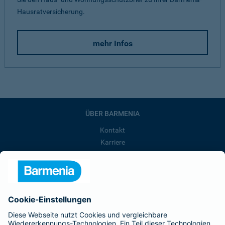
Hausratversicherung.
mehr Infos
ÜBER BARMENIA
Kontakt
Karriere
Presse
Unternehmen
Anfahrt
Affiliate-Partner werden
Barmenia ist Teil der BarmeniaGothaer
BELIEBTE SEITEN