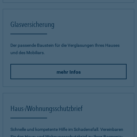
Glasversicherung
Der passende Baustein für die Verglasungen Ihres Hauses
und des Mobiliars.
mehr Infos
Haus-/Wohnungsschutzbrief
Schnelle und kompetente Hilfe im Schadensfall. Vereinbaren
Sie den Haus- und Wohnungsschutzbrief zu Ihrer Barmenia-