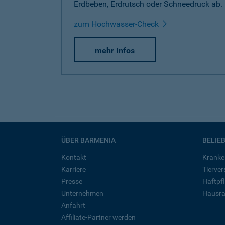
Erdbeben, Erdrutsch oder Schneedruck ab.
zum Hochwasser-Check
mehr Infos
ÜBER BARMENIA
BELIE
Kontakt
Kranke
Karriere
Tierve
Presse
Haftpfl
Unternehmen
Hausra
Anfahrt
Affiliate-Partner werden