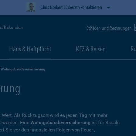
Chris Norbert Lückerath kontaktieren
häftskunden
Schäden und Rechnungen
Haus & Haftpflicht
KFZ & Reisen
Ru
Wohngebäudeversicherung
rung
Wert. Als Rückzugsort wird es jeden Tag mit mehr
t werden. Eine
Wohngebäudeversicherung
ist für Sie als
t Sie vor den finanziellen Folgen von Feuer-,