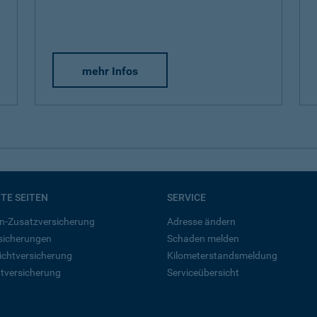
mehr Infos
BTE SEITEN
SERVICE
n-Zusatzversicherung
Adresse ändern
rsicherungen
Schaden melden
ichtversicherung
Kilometerstandsmeldung
tversicherung
Serviceübersicht