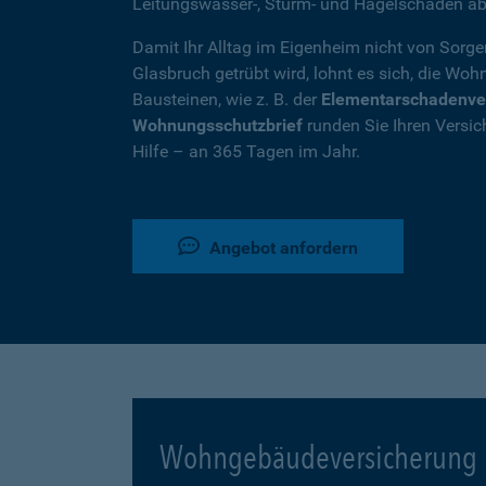
Leitungswasser-, Sturm- und Hagelschäden ab
Damit Ihr Alltag im Eigenheim nicht von Sorg
Glasbruch getrübt wird, lohnt es sich, die W
Bausteinen, wie z. B. der
Elementarschadenve
Wohnungsschutzbrief
runden Sie Ihren Versic
Hilfe – an 365 Tagen im Jahr.
Angebot anfordern
Wohngebäudeversicherung