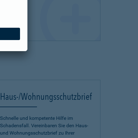
Haus-/Wohnungsschutzbrief
Schnelle und kompetente Hilfe im
Schadensfall. Vereinbaren Sie den Haus-
und Wohnungsschutzbrief zu Ihrer