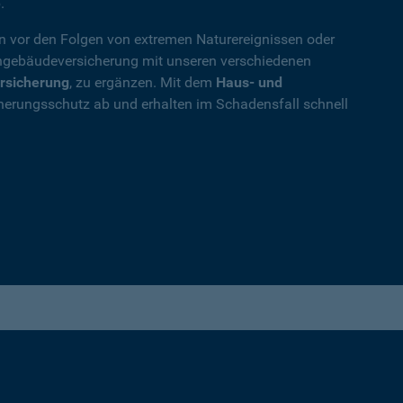
.
en vor den Folgen von extremen Naturereignissen oder
ohngebäudeversicherung mit unseren verschiedenen
rsicherung
, zu ergänzen. Mit dem
Haus- und
herungsschutz ab und erhalten im Schadensfall schnell