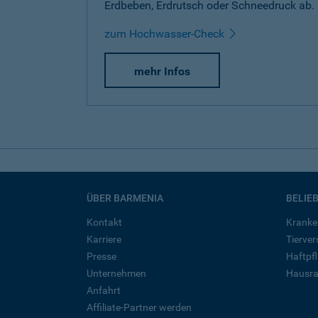
Erdbeben, Erdrutsch oder Schneedruck ab.
zum Hochwasser-Check
mehr Infos
ÜBER BARMENIA
BELIE
Kontakt
Kranke
Karriere
Tierve
Presse
Haftpfl
Unternehmen
Hausra
Anfahrt
Affiliate-Partner werden