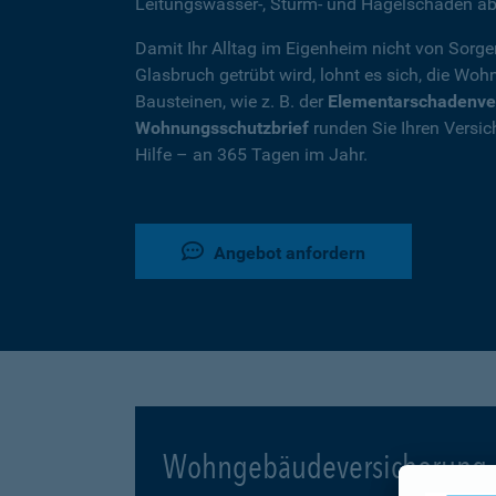
Leitungswasser-, Sturm- und Hagelschäden ab
Damit Ihr Alltag im Eigenheim nicht von Sorg
Glasbruch getrübt wird, lohnt es sich, die W
Bausteinen, wie z. B. der
Elementarschadenve
Wohnungsschutzbrief
runden Sie Ihren Versic
Hilfe – an 365 Tagen im Jahr.
Angebot anfordern
Wohngebäudeversicherung