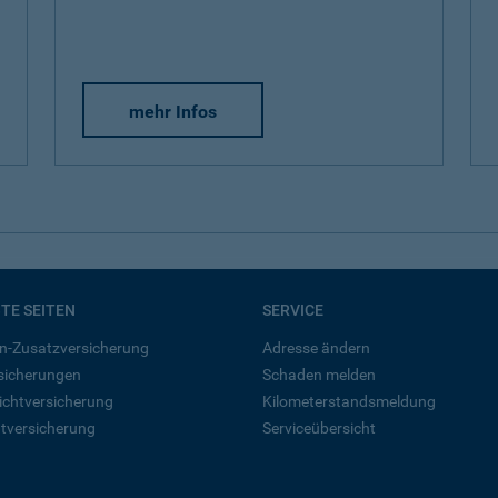
mehr Infos
BTE SEITEN
SERVICE
n-Zusatzversicherung
Adresse ändern
rsicherungen
Schaden melden
ichtversicherung
Kilometerstandsmeldung
tversicherung
Serviceübersicht