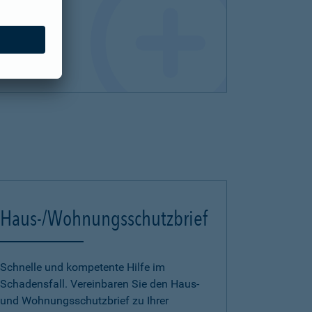
Haus-/Wohnungsschutzbrief
Schnelle und kompetente Hilfe im
Schadensfall. Vereinbaren Sie den Haus-
und Wohnungsschutzbrief zu Ihrer