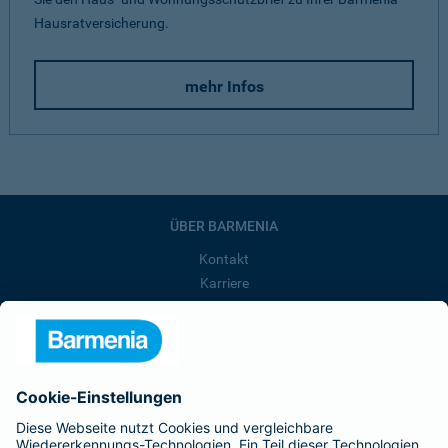
Hausratversicherung.
mehr Infos
ÜBER BARMENIA
Kontakt
Karriere
Presse
Unternehmen
Anfahrt
Affiliate-Partner werden
Barmenia ist Teil der BarmeniaGothaer
BELIEBTE SEITEN