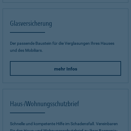
Glasversicherung
Der passende Baustein für die Verglasungen Ihres Hauses
und des Mobiliars.
mehr Infos
Haus-/Wohnungsschutzbrief
Schnelle und kompetente Hilfe im Schadensfall. Vereinbaren
Sie den Haus- und Wohnungsschutzbrief zu Ihrer Barmenia-