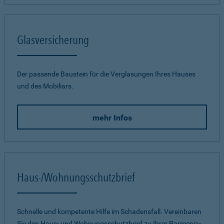
Glasversicherung
Der passende Baustein für die Verglasungen Ihres Hauses
und des Mobiliars.
mehr Infos
Haus-/Wohnungsschutzbrief
Schnelle und kompetente Hilfe im Schadensfall. Vereinbaren
Sie den Haus- und Wohnungsschutzbrief zu Ihrer Barmenia-