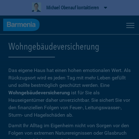
Michael Obenauf kontaktieren
Wohngebäudeversicherung
Das eigene Haus hat einen hohen emotionalen Wert. Als
Rückzugsort wird es jeden Tag mit mehr Leben gefüllt
und sollte bestmöglich geschützt werden. Eine
Wohngebäudeversicherung
ist für Sie als
Hauseigentümer daher unverzichtbar. Sie sichert Sie vor
den finanziellen Folgen von Feuer-, Leitungswasser-,
Sturm- und Hagelschäden ab.
Damit Ihr Alltag im Eigenheim nicht von Sorgen vor den
Folgen von extremen Naturereignissen oder Glasbruch