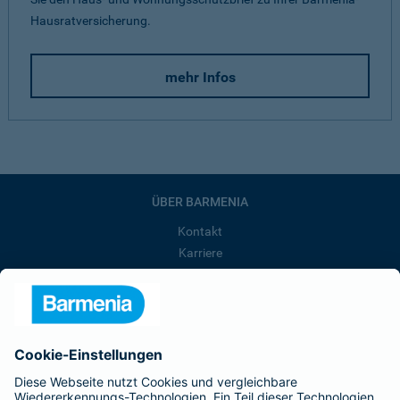
Hausratversicherung.
mehr Infos
ÜBER BARMENIA
Kontakt
Karriere
Presse
Unternehmen
Anfahrt
Affiliate-Partner werden
Barmenia ist Teil der BarmeniaGothaer
BELIEBTE SEITEN