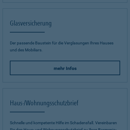
Glasversicherung
Der passende Baustein für die Verglasungen Ihres Hauses
und des Mobiliars.
mehr Infos
Haus-/Wohnungsschutzbrief
Schnelle und kompetente Hilfe im Schadensfall. Vereinbaren
Sie den Haus- und Wohnungsschutzbrief zu Ihrer Barmenia-