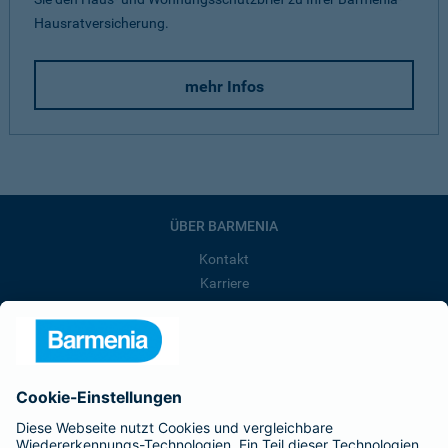
Hausratversicherung.
mehr Infos
ÜBER BARMENIA
Kontakt
Karriere
Presse
Unternehmen
Anfahrt
Affiliate-Partner werden
Barmenia ist Teil der BarmeniaGothaer
BELIEBTE SEITEN