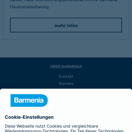
Hausratversicherung.
mehr Infos
ÜBER BARMENIA
Kontakt
Karriere
Presse
Unternehmen
Anfahrt
Affiliate-Partner werden
Barmenia ist Teil der BarmeniaGothaer
BELIEBTE SEITEN