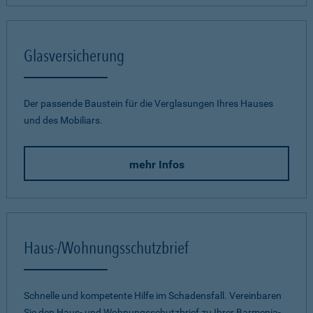
Glasversicherung
Der passende Baustein für die Verglasungen Ihres Hauses
und des Mobiliars.
mehr Infos
Haus-/Wohnungsschutzbrief
Schnelle und kompetente Hilfe im Schadensfall. Vereinbaren
Sie den Haus- und Wohnungsschutzbrief zu Ihrer Barmenia-