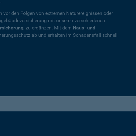
.
en vor den Folgen von extremen Naturereignissen oder
ohngebäudeversicherung mit unseren verschiedenen
rsicherung
, zu ergänzen. Mit dem
Haus- und
herungsschutz ab und erhalten im Schadensfall schnell