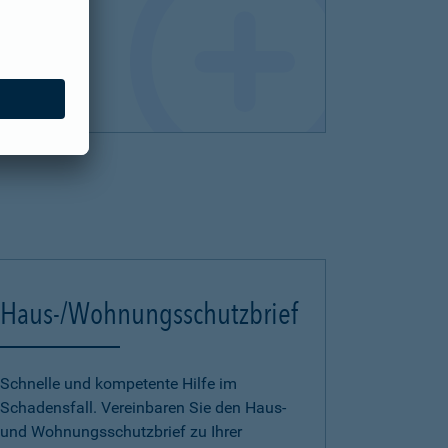
Haus-/Wohnungsschutzbrief
Schnelle und kompetente Hilfe im
Schadensfall. Vereinbaren Sie den Haus-
und Wohnungsschutzbrief zu Ihrer