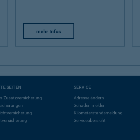
mehr Infos
BTE SEITEN
SERVICE
n-Zusatzversicherung
Adresse ändern
rsicherungen
Schaden melden
ichtversicherung
Kilometerstandsmeldung
tversicherung
Serviceübersicht