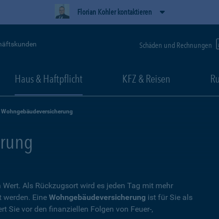
Florian Kohler kontaktieren
häftskunden
Schäden und Rechnungen
Haus & Haftpflicht
KFZ & Reisen
Ru
Wohngebäudeversicherung
rung
Wert. Als Rückzugsort wird es jeden Tag mit mehr
t werden. Eine
Wohngebäudeversicherung
ist für Sie als
t Sie vor den finanziellen Folgen von Feuer-,