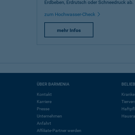
Erdbeben, Erdrutsch oder Schneedruck ab.
zum Hochwasser-Check
mehr Infos
ÜBER BARMENIA
BELIE
Kontakt
Kranke
Karriere
Tierve
Presse
Haftpfl
Unternehmen
Hausra
Anfahrt
Affiliate-Partner werden