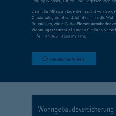
Leitungswasser-, Sturm- und Hagelschäden ab
Damit Ihr Alltag im Eigenheim nicht von Sorg
Glasbruch getrübt wird, lohnt es sich, die W
Bausteinen, wie z. B. der
Elementarschadenve
Wohnungsschutzbrief
runden Sie Ihren Versic
Hilfe – an 365 Tagen im Jahr.
Angebot anfordern
Wohngebäudeversicherung