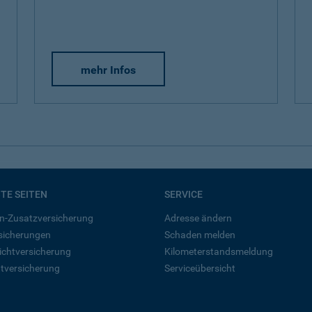
mehr Infos
BTE SEITEN
SERVICE
n-Zusatzversicherung
Adresse ändern
rsicherungen
Schaden melden
ichtversicherung
Kilometerstandsmeldung
tversicherung
Serviceübersicht