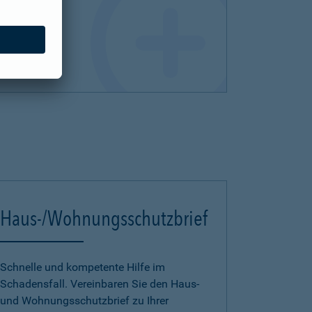
Haus-/Wohnungsschutzbrief
Schnelle und kompetente Hilfe im
Schadensfall. Vereinbaren Sie den Haus-
und Wohnungsschutzbrief zu Ihrer