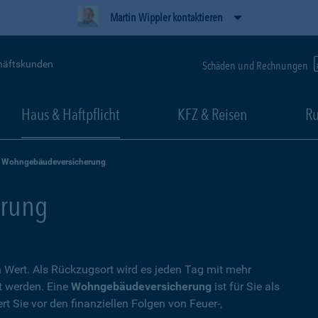
Martin Wippler kontaktieren
häftskunden
Schäden und Rechnungen
Haus & Haftpflicht
KFZ & Reisen
Ru
Wohngebäudeversicherung
rung
Wert. Als Rückzugsort wird es jeden Tag mit mehr
t werden. Eine
Wohngebäudeversicherung
ist für Sie als
t Sie vor den finanziellen Folgen von Feuer-,