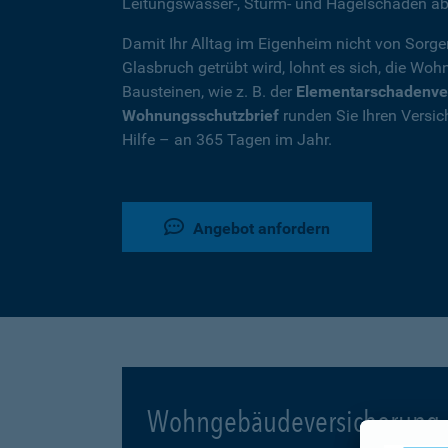
Leitungswasser-, Sturm- und Hagelschäden ab
Damit Ihr Alltag im Eigenheim nicht von Sorg
Glasbruch getrübt wird, lohnt es sich, die W
Bausteinen, wie z. B. der
Elementarschadenve
Wohnungsschutzbrief
runden Sie Ihren Versic
Hilfe – an 365 Tagen im Jahr.
Angebot anfordern
Wohngebäudeversicherung