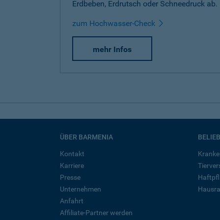
Erdbeben, Erdrutsch oder Schneedruck ab.
zum Hochwasser-Check
mehr Infos
ÜBER BARMENIA
BELIE
Kontakt
Kranke
Karriere
Tierve
Presse
Haftpfl
Unternehmen
Hausra
Anfahrt
Affiliate-Partner werden