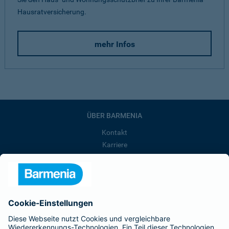
Hausratversicherung.
mehr Infos
ÜBER BARMENIA
Kontakt
Karriere
Presse
Unternehmen
Anfahrt
Affiliate-Partner werden
Barmenia ist Teil der BarmeniaGothaer
BELIEBTE SEITEN