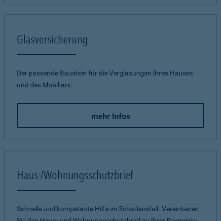
Glasversicherung
Der passende Baustein für die Verglasungen Ihres Hauses
und des Mobiliars.
mehr Infos
Haus-/Wohnungsschutzbrief
Schnelle und kompetente Hilfe im Schadensfall. Vereinbaren
Sie den Haus- und Wohnungsschutzbrief zu Ihrer Barmenia-