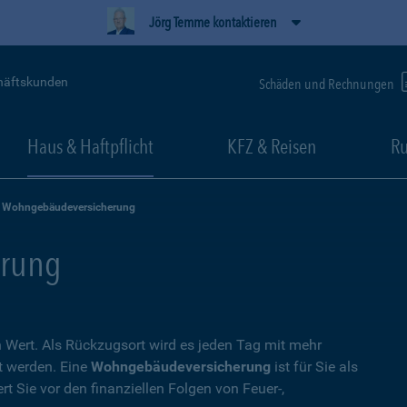
Jörg Temme kontaktieren
häftskunden
Schäden und Rechnungen
Haus & Haftpflicht
KFZ & Reisen
Ru
Wohngebäudeversicherung
rung
Wert. Als Rückzugsort wird es jeden Tag mit mehr
t werden. Eine
Wohngebäudeversicherung
ist für Sie als
t Sie vor den finanziellen Folgen von Feuer-,