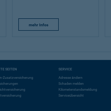
mehr Infos
BTE SEITEN
SERVICE
n-Zusatzversicherung
Adresse ändern
rsicherungen
Schaden melden
ichtversicherung
Kilometerstandsmeldung
tversicherung
Serviceübersicht