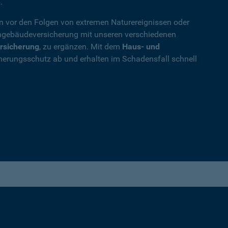
.
en vor den Folgen von extremen Naturereignissen oder
ohngebäudeversicherung mit unseren verschiedenen
rsicherung
, zu ergänzen. Mit dem
Haus- und
herungsschutz ab und erhalten im Schadensfall schnell