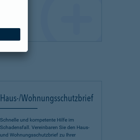
Haus-/Wohnungsschutzbrief
Schnelle und kompetente Hilfe im
Schadensfall. Vereinbaren Sie den Haus-
und Wohnungsschutzbrief zu Ihrer