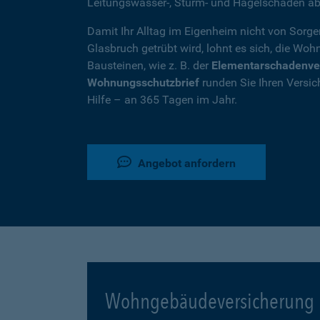
Leitungswasser-, Sturm- und Hagelschäden ab
Damit Ihr Alltag im Eigenheim nicht von Sorg
Glasbruch getrübt wird, lohnt es sich, die W
Bausteinen, wie z. B. der
Elementarschadenve
Wohnungsschutzbrief
runden Sie Ihren Versic
Hilfe – an 365 Tagen im Jahr.
Angebot anfordern
Wohngebäudeversicherung