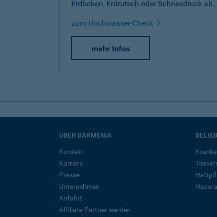
Erdbeben, Erdrutsch oder Schneedruck ab.
zum Hochwasser-Check
mehr Infos
ÜBER BARMENIA
BELIE
Kontakt
Kranke
Karriere
Tierve
Presse
Haftpfl
Unternehmen
Hausra
Anfahrt
Affiliate-Partner werden