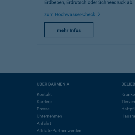
Erdbeben, Erdrutsch oder Schneedruck ab.
zum Hochwasser-Check
mehr Infos
ÜBER BARMENIA
BELIE
Kontakt
Kranke
Karriere
Tierve
Presse
Haftpfl
Unternehmen
Hausra
Anfahrt
Affiliate-Partner werden