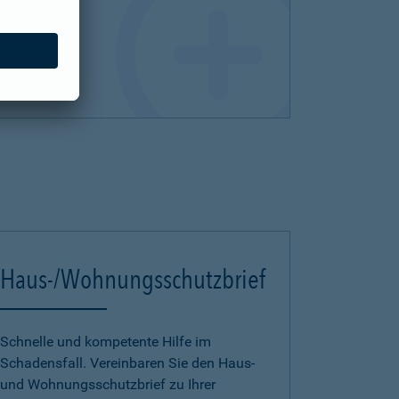
Haus-/Wohnungsschutzbrief
Schnelle und kompetente Hilfe im
Schadensfall. Vereinbaren Sie den Haus-
und Wohnungsschutzbrief zu Ihrer