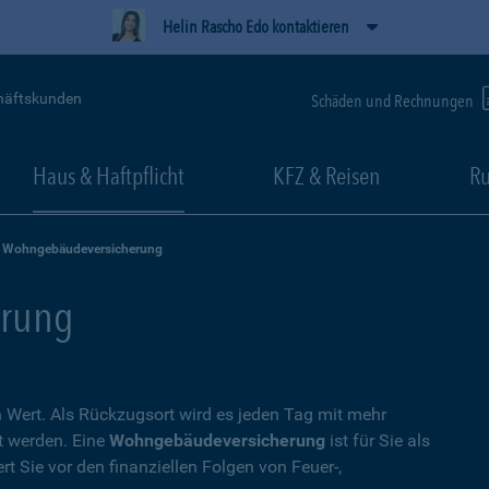
Helin Rascho Edo kontaktieren
häftskunden
Schäden und Rechnungen
Haus & Haftpflicht
KFZ & Reisen
Ru
Wohngebäudeversicherung
rung
Wert. Als Rückzugsort wird es jeden Tag mit mehr
t werden. Eine
Wohngebäudeversicherung
ist für Sie als
t Sie vor den finanziellen Folgen von Feuer-,