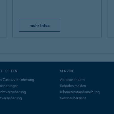
mehr Infos
BTE SEITEN
SERVICE
n-Zusatzversicherung
Adresse ändern
rsicherungen
Schaden melden
ichtversicherung
Kilometerstandsmeldung
tversicherung
Serviceübersicht