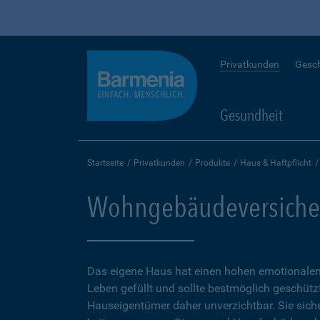
Privatkunden
Gesc
Gesundheit
Startseite
Privatkunden
Produkte
Haus & Haftpflicht
Wohngebäudeversiche
Das eigene Haus hat einen hohen emotionalen 
Leben gefüllt und sollte bestmöglich geschütz
Hauseigentümer daher unverzichtbar. Sie sicher