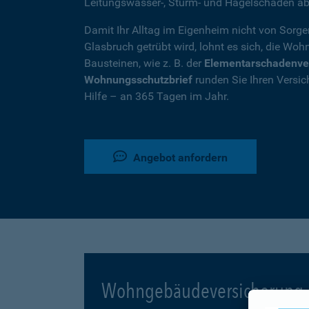
Leitungswasser-, Sturm- und Hagelschäden ab
Damit Ihr Alltag im Eigenheim nicht von Sorg
Glasbruch getrübt wird, lohnt es sich, die W
Bausteinen, wie z. B. der
Elementarschadenve
Wohnungsschutzbrief
runden Sie Ihren Versic
Hilfe – an 365 Tagen im Jahr.
Angebot anfordern
Wohngebäudeversicherung