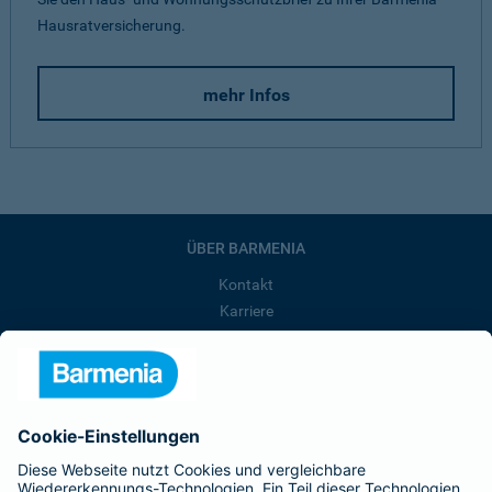
Hausratversicherung.
mehr Infos
ÜBER BARMENIA
Kontakt
Karriere
Presse
Unternehmen
Anfahrt
Affiliate-Partner werden
Barmenia ist Teil der BarmeniaGothaer
BELIEBTE SEITEN