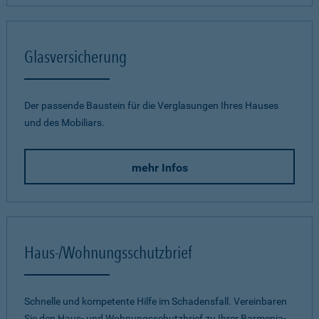
Glasversicherung
Der passende Baustein für die Verglasungen Ihres Hauses
und des Mobiliars.
mehr Infos
Haus-/Wohnungsschutzbrief
Schnelle und kompetente Hilfe im Schadensfall. Vereinbaren
Sie den Haus- und Wohnungsschutzbrief zu Ihrer Barmenia-