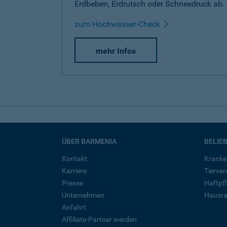
Erdbeben, Erdrutsch oder Schneedruck ab.
zum Hochwasser-Check
mehr Infos
ÜBER BARMENIA
BELIE
Kontakt
Kranke
Karriere
Tierve
Presse
Haftpfl
Unternehmen
Hausra
Anfahrt
Affiliate-Partner werden