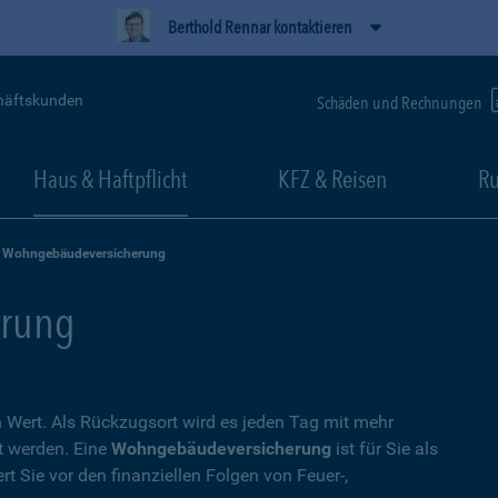
Berthold Rennar kontaktieren
häftskunden
Schäden und Rechnungen
Haus & Haftpflicht
KFZ & Reisen
Ru
Wohngebäudeversicherung
rung
Wert. Als Rückzugsort wird es jeden Tag mit mehr
t werden. Eine
Wohngebäudeversicherung
ist für Sie als
t Sie vor den finanziellen Folgen von Feuer-,