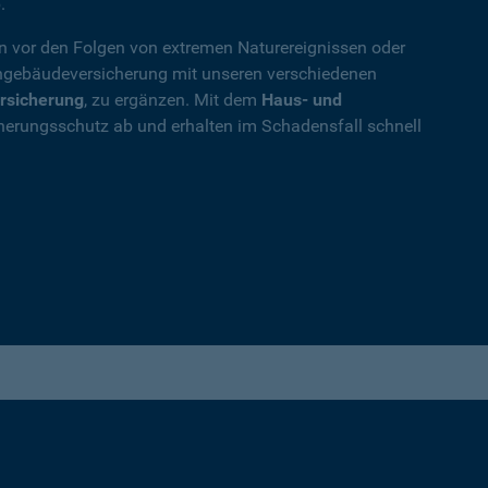
.
en vor den Folgen von extremen Naturereignissen oder
ohngebäudeversicherung mit unseren verschiedenen
rsicherung
, zu ergänzen. Mit dem
Haus- und
herungsschutz ab und erhalten im Schadensfall schnell