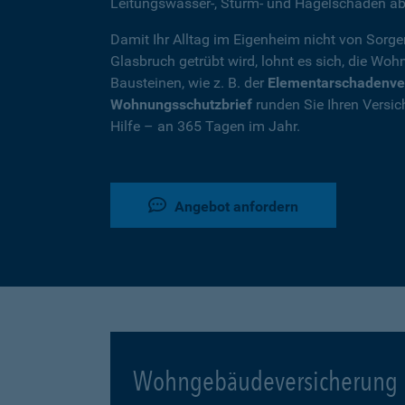
Leitungswasser-, Sturm- und Hagelschäden ab
Damit Ihr Alltag im Eigenheim nicht von Sorg
Glasbruch getrübt wird, lohnt es sich, die W
Bausteinen, wie z. B. der
Elementarschadenve
Wohnungsschutzbrief
runden Sie Ihren Versic
Hilfe – an 365 Tagen im Jahr.
Angebot anfordern
Wohngebäudeversicherung