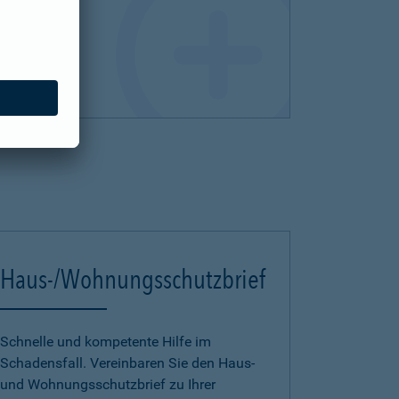
Haus-/Wohnungsschutzbrief
Schnelle und kompetente Hilfe im
Schadensfall. Vereinbaren Sie den Haus-
und Wohnungsschutzbrief zu Ihrer