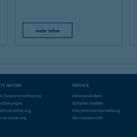
mehr Infos
BTE SEITEN
SERVICE
n-Zusatzversicherung
Adresse ändern
rsicherungen
Schaden melden
ichtversicherung
Kilometerstandsmeldung
tversicherung
Serviceübersicht