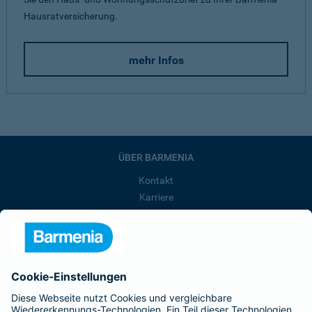
Hausratversicherung.
mehr Infos
ÜBER BARMENIA
Kontakt
Karriere
Presse
Unternehmen
Anfahrt
Affiliate-Partner werden
Barmenia ist Teil der BarmeniaGothaer
BELIEBTE SEITEN