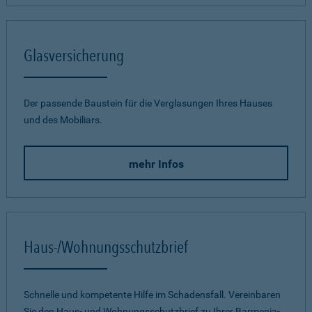
Glasversicherung
Der passende Baustein für die Verglasungen Ihres Hauses
und des Mobiliars.
mehr Infos
Haus-/Wohnungsschutzbrief
Schnelle und kompetente Hilfe im Schadensfall. Vereinbaren
Sie den Haus- und Wohnungsschutzbrief zu Ihrer Barmenia-