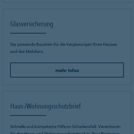
Glasversicherung
Der passende Baustein für die Verglasungen Ihres Hauses
und des Mobiliars.
mehr Infos
Haus-/Wohnungsschutzbrief
Schnelle und kompetente Hilfe im Schadensfall. Vereinbaren
Sie den Haus- und Wohnungsschutzbrief zu Ihrer Barmenia-