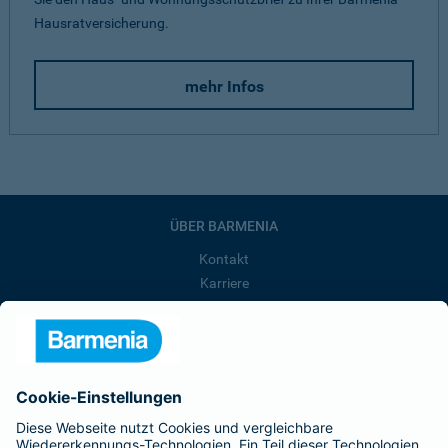
Hausratversicherung.
mehr Infos
ÜBER BARMENIA
Kontakt
Karriere
Presse
Unternehmen
Anfahrt
Affiliate-Partner werden
Barmenia ist Teil der BarmeniaGothaer
BELIEBTE SEITEN