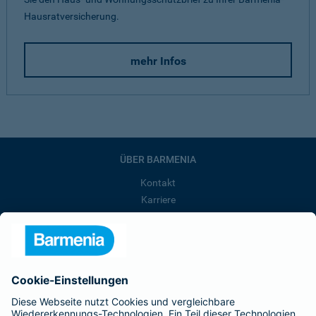
Hausratversicherung.
mehr Infos
ÜBER BARMENIA
Kontakt
Karriere
Presse
Unternehmen
Anfahrt
Affiliate-Partner werden
Barmenia ist Teil der BarmeniaGothaer
BELIEBTE SEITEN