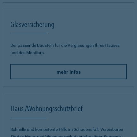
Glasversicherung
Der passende Baustein für die Verglasungen Ihres Hauses
und des Mobiliars.
mehr Infos
Haus-/Wohnungsschutzbrief
Schnelle und kompetente Hilfe im Schadensfall. Vereinbaren
Sie den Haus- und Wohnungsschutzbrief zu Ihrer Barmenia-