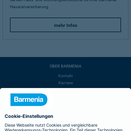
Hausratversicherung.
mehr Infos
ÜBER BARMENIA
Kontakt
Karriere
Presse
Unternehmen
Anfahrt
Affiliate-Partner werden
Barmenia ist Teil der BarmeniaGothaer
BELIEBTE SEITEN