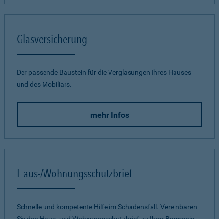
Glasversicherung
Der passende Baustein für die Verglasungen Ihres Hauses
und des Mobiliars.
mehr Infos
Haus-/Wohnungsschutzbrief
Schnelle und kompetente Hilfe im Schadensfall. Vereinbaren
Sie den Haus- und Wohnungsschutzbrief zu Ihrer Barmenia-