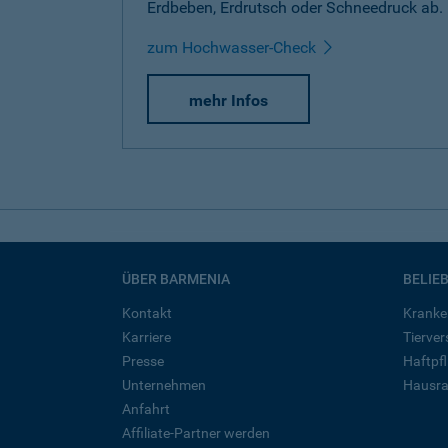
Erdbeben, Erdrutsch oder Schneedruck ab.
zum Hochwasser-Check
mehr Infos
ÜBER BARMENIA
BELIE
Kontakt
Kranke
Karriere
Tierve
Presse
Haftpfl
Unternehmen
Hausra
Anfahrt
Affiliate-Partner werden