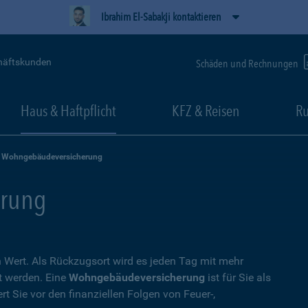
Ibrahim El-Sabakji kontaktieren
häftskunden
Schäden und Rechnungen
Haus & Haftpflicht
KFZ & Reisen
Ru
Wohngebäudeversicherung
rung
Wert. Als Rückzugsort wird es jeden Tag mit mehr
t werden. Eine
Wohngebäudeversicherung
ist für Sie als
t Sie vor den finanziellen Folgen von Feuer-,