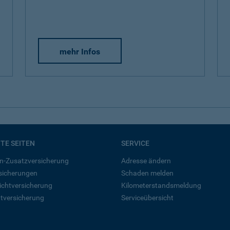
mehr Infos
BTE SEITEN
SERVICE
n-Zusatzversicherung
Adresse ändern
rsicherungen
Schaden melden
ichtversicherung
Kilometerstandsmeldung
tversicherung
Serviceübersicht