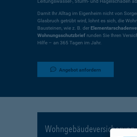
Leitungswasser-, Sturm- und Hagelschäden ab
Damit Ihr Alltag im Eigenheim nicht von Sorg
Glasbruch getrübt wird, lohnt es sich, die W
Bausteinen, wie z. B. der
Elementarschadenve
Wohnungsschutzbrief
runden Sie Ihren Versic
Hilfe – an 365 Tagen im Jahr.
Angebot anfordern
Wohngebäudeversicherung