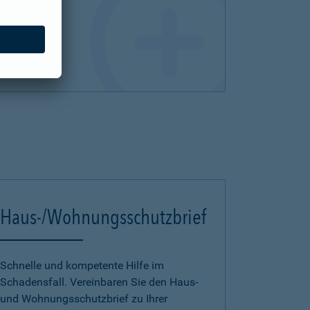
Haus-/Wohnungsschutzbrief
Schnelle und kompetente Hilfe im
Schadensfall. Vereinbaren Sie den Haus-
und Wohnungsschutzbrief zu Ihrer