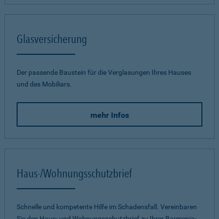
Glasversicherung
Der passende Baustein für die Verglasungen Ihres Hauses
und des Mobiliars.
mehr Infos
Haus-/Wohnungsschutzbrief
Schnelle und kompetente Hilfe im Schadensfall. Vereinbaren
Sie den Haus- und Wohnungsschutzbrief zu Ihrer Barmenia-