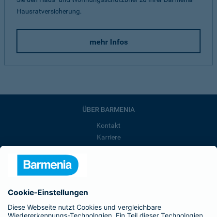
Hausratversicherung.
mehr Infos
ÜBER BARMENIA
Kontakt
Karriere
Presse
Unternehmen
Anfahrt
Affiliate-Partner werden
Barmenia ist Teil der BarmeniaGothaer
BELIEBTE SEITEN