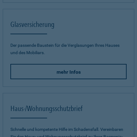
Glasversicherung
Der passende Baustein für die Verglasungen Ihres Hauses
und des Mobiliars.
mehr Infos
Haus-/Wohnungsschutzbrief
Schnelle und kompetente Hilfe im Schadensfall. Vereinbaren
Sie den Haus- und Wohnungsschutzbrief zu Ihrer Barmenia-