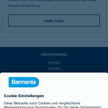
Hausratversicherung.
mehr Infos
ÜBER BARMENIA
Kontakt
Karriere
Presse
Unternehmen
Anfahrt
Affiliate-Partner werden
Barmenia ist Teil der BarmeniaGothaer
BELIEBTE SEITEN