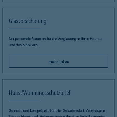
Glasversicherung
Der passende Baustein für die Verglasungen Ihres Hauses
und des Mobiliars.
mehr Infos
Haus-/Wohnungsschutzbrief
Schnelle und kompetente Hilfe im Schadensfall. Vereinbaren
Sie den Haus- und Wohnungsschutzbrief zu Ihrer Barmenia-