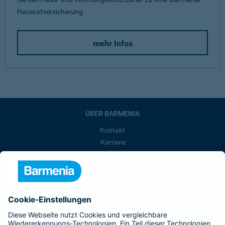
Hausratversicherung.
mehr Infos
ÜBER BARMENIA
Kontakt
Karriere
Presse
Unternehmen
Anfahrt
Affiliate-Partner werden
Barmenia ist Teil der BarmeniaGothaer
BELIEBTE SEITEN