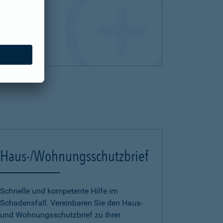
Haus-/Wohnungsschutzbrief
Schnelle und kompetente Hilfe im
Schadensfall. Vereinbaren Sie den Haus-
und Wohnungsschutzbrief zu Ihrer