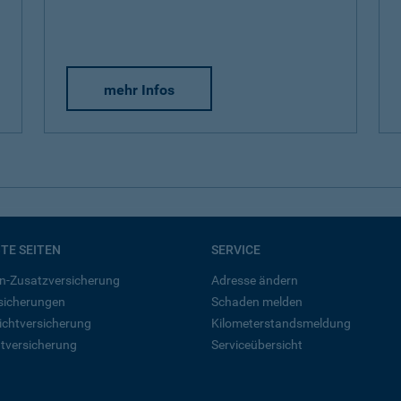
mehr Infos
BTE SEITEN
SERVICE
n-Zusatzversicherung
Adresse ändern
rsicherungen
Schaden melden
ichtversicherung
Kilometerstandsmeldung
tversicherung
Serviceübersicht