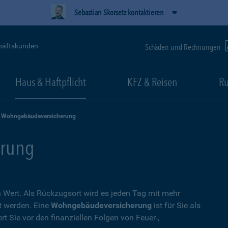
Sebastian Skorsetz kontaktieren
häftskunden
Schäden und Rechnungen
Haus & Haftpflicht
KFZ & Reisen
Ru
Wohngebäudeversicherung
rung
Wert. Als Rückzugsort wird es jeden Tag mit mehr
t werden. Eine
Wohngebäudeversicherung
ist für Sie als
t Sie vor den finanziellen Folgen von Feuer-,