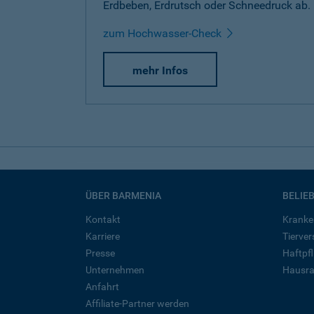
Erdbeben, Erdrutsch oder Schneedruck ab.
zum Hochwasser-Check
mehr Infos
ÜBER BARMENIA
BELIE
Kontakt
Kranke
Karriere
Tierve
Presse
Haftpfl
Unternehmen
Hausra
Anfahrt
Affiliate-Partner werden