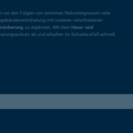
.
en vor den Folgen von extremen Naturereignissen oder
ohngebäudeversicherung mit unseren verschiedenen
rsicherung
, zu ergänzen. Mit dem
Haus- und
herungsschutz ab und erhalten im Schadensfall schnell