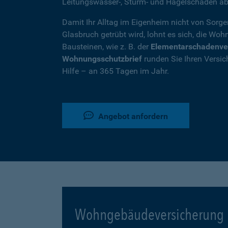
Leitungswasser-, Sturm- und Hagelschäden ab
Damit Ihr Alltag im Eigenheim nicht von Sorg
Glasbruch getrübt wird, lohnt es sich, die W
Bausteinen, wie z. B. der
Elementarschadenve
Wohnungsschutzbrief
runden Sie Ihren Versic
Hilfe – an 365 Tagen im Jahr.
Angebot anfordern
Wohngebäudeversicherung