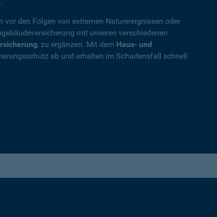
.
en vor den Folgen von extremen Naturereignissen oder
ohngebäudeversicherung mit unseren verschiedenen
rsicherung
, zu ergänzen. Mit dem
Haus- und
herungsschutz ab und erhalten im Schadensfall schnell