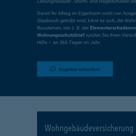
Leitungswasser-, Sturm- und Hagelschäden ab
Damit Ihr Alltag im Eigenheim nicht von Sorg
Glasbruch getrübt wird, lohnt es sich, die W
Bausteinen, wie z. B. der
Elementarschadenve
Wohnungsschutzbrief
runden Sie Ihren Versic
Hilfe – an 365 Tagen im Jahr.
Angebot anfordern
Wohngebäudeversicherung