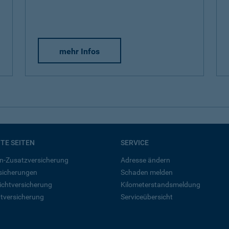
mehr Infos
BTE SEITEN
SERVICE
n-Zusatzversicherung
Adresse ändern
rsicherungen
Schaden melden
ichtversicherung
Kilometerstandsmeldung
tversicherung
Serviceübersicht