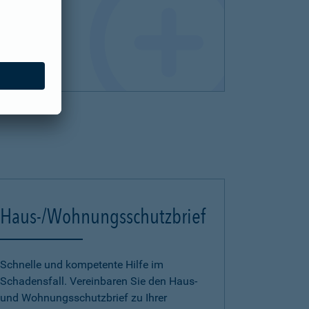
Haus-/Wohnungsschutzbrief
Schnelle und kompetente Hilfe im
Schadensfall. Vereinbaren Sie den Haus-
und Wohnungsschutzbrief zu Ihrer