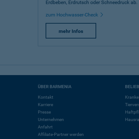
Erdbeben, Erdrutsch oder Schneedruck ab.
zum Hochwasser-Check
mehr Infos
ÜBER BARMENIA
BELIE
Kontakt
Kranke
Karriere
Tierve
Presse
Haftpfl
Unternehmen
Hausra
Anfahrt
Affiliate-Partner werden