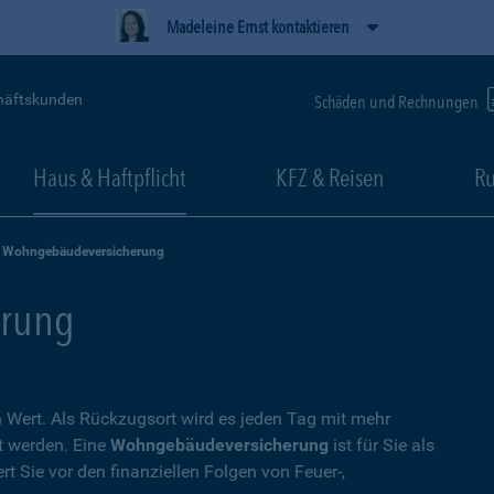
Madeleine Ernst kontaktieren
häftskunden
Schäden und Rechnungen
Haus & Haftpflicht
KFZ & Reisen
Ru
Wohngebäudeversicherung
rung
Wert. Als Rückzugsort wird es jeden Tag mit mehr
t werden. Eine
Wohngebäudeversicherung
ist für Sie als
t Sie vor den finanziellen Folgen von Feuer-,