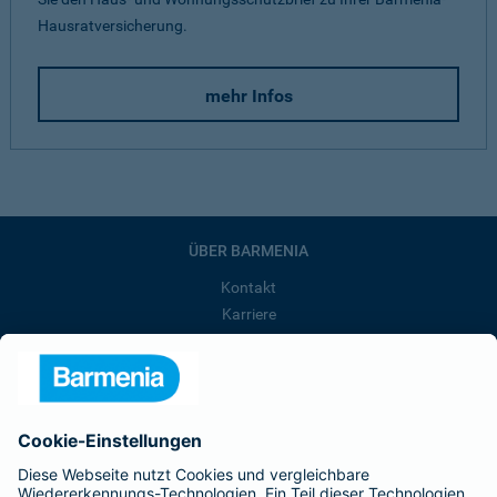
Hausratversicherung.
mehr Infos
ÜBER BARMENIA
Kontakt
Karriere
Presse
Unternehmen
Anfahrt
Affiliate-Partner werden
Barmenia ist Teil der BarmeniaGothaer
BELIEBTE SEITEN