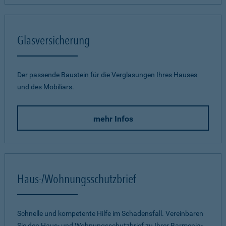
Glasversicherung
Der passende Baustein für die Verglasungen Ihres Hauses
und des Mobiliars.
mehr Infos
Haus-/Wohnungsschutzbrief
Schnelle und kompetente Hilfe im Schadensfall. Vereinbaren
Sie den Haus- und Wohnungsschutzbrief zu Ihrer Barmenia-