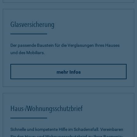
Glasversicherung
Der passende Baustein für die Verglasungen Ihres Hauses
und des Mobiliars.
mehr Infos
Haus-/Wohnungsschutzbrief
Schnelle und kompetente Hilfe im Schadensfall. Vereinbaren
Sie den Haus- und Wohnungsschutzbrief zu Ihrer Barmenia-