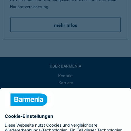
Hausratversicherung.
mehr Infos
ÜBER BARMENIA
Kontakt
Karriere
Presse
Unternehmen
Anfahrt
Affiliate-Partner werden
Barmenia ist Teil der BarmeniaGothaer
BELIEBTE SEITEN