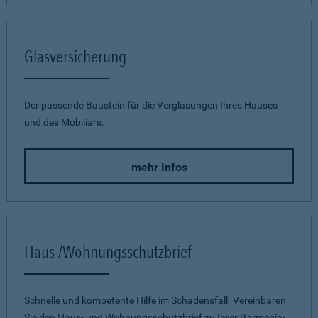
Glasversicherung
Der passende Baustein für die Verglasungen Ihres Hauses
und des Mobiliars.
mehr Infos
Haus-/Wohnungsschutzbrief
Schnelle und kompetente Hilfe im Schadensfall. Vereinbaren
Sie den Haus- und Wohnungsschutzbrief zu Ihrer Barmenia-