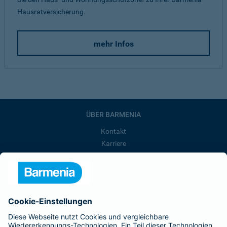
Hausratversicherung.
mehr Infos
ÜBER BARMENIA
Kontakt
Karriere
Presse
Unternehmen
Anfahrt
Affiliate-Partner werden
Barmenia ist Teil der BarmeniaGothaer
BELIEBTE SEITEN