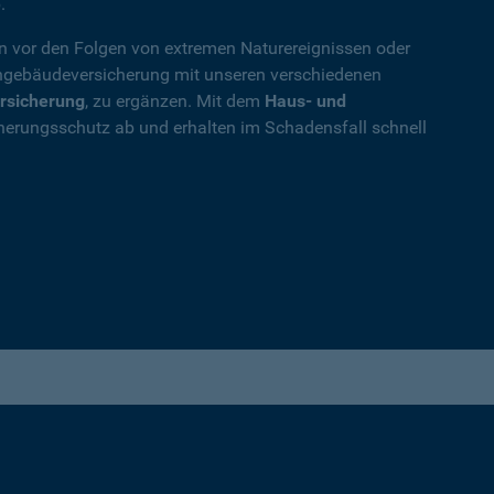
.
en vor den Folgen von extremen Naturereignissen oder
ohngebäudeversicherung mit unseren verschiedenen
rsicherung
, zu ergänzen. Mit dem
Haus- und
herungsschutz ab und erhalten im Schadensfall schnell