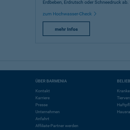
Erdbeben, Erdrutsch oder Schneedruck ab.
zum Hochwasser-Check
mehr Infos
ÜBER BARMENIA
BELIE
Kontakt
Kranke
Karriere
Tierve
Presse
Haftpfl
Unternehmen
Hausra
Anfahrt
Affiliate-Partner werden