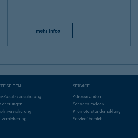
mehr Infos
BTE SEITEN
SERVICE
n-Zusatzversicherung
Adresse ändern
rsicherungen
Schaden melden
ichtversicherung
Kilometerstandsmeldung
tversicherung
Serviceübersicht