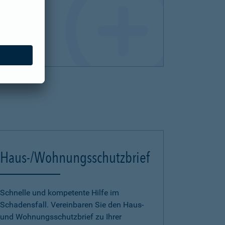
Haus-/Wohnungsschutzbrief
Schnelle und kompetente Hilfe im
Schadensfall. Vereinbaren Sie den Haus-
und Wohnungsschutzbrief zu Ihrer