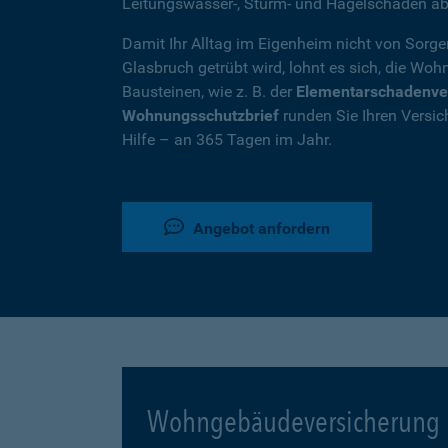
Leitungswasser-, Sturm- und Hagelschäden ab
Damit Ihr Alltag im Eigenheim nicht von Sorg
Glasbruch getrübt wird, lohnt es sich, die W
Bausteinen, wie z. B. der
Elementarschadenve
Wohnungsschutzbrief
runden Sie Ihren Versic
Hilfe – an 365 Tagen im Jahr.
Angebot anfordern
Wohngebäudeversicherung