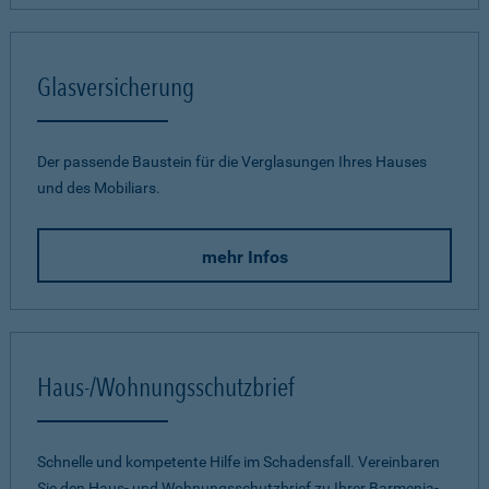
Glasversicherung
Der passende Baustein für die Verglasungen Ihres Hauses
und des Mobiliars.
mehr Infos
Haus-/Wohnungsschutzbrief
Schnelle und kompetente Hilfe im Schadensfall. Vereinbaren
Sie den Haus- und Wohnungsschutzbrief zu Ihrer Barmenia-