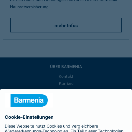
Hausratversicherung.
mehr Infos
ÜBER BARMENIA
Kontakt
Karriere
Presse
Unternehmen
Anfahrt
Affiliate-Partner werden
Barmenia ist Teil der BarmeniaGothaer
BELIEBTE SEITEN