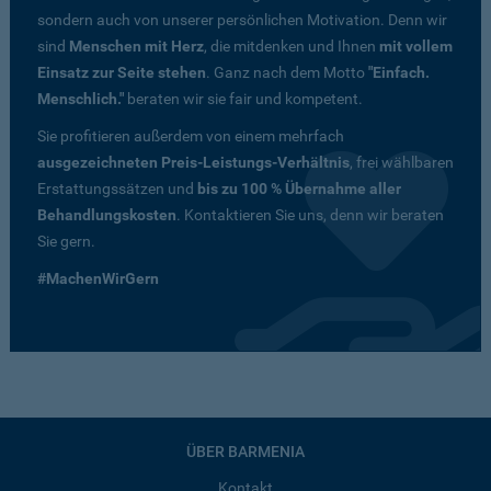
sondern auch von unserer persönlichen Motivation. Denn wir
sind
Menschen mit Herz
, die mitdenken und Ihnen
mit vollem
Einsatz zur Seite stehen
. Ganz nach dem Motto
"Einfach.
Menschlich."
beraten wir sie fair und kompetent.
Sie profitieren außerdem von einem mehrfach
ausgezeichneten Preis-Leistungs-Verhältnis
, frei wählbaren
Erstattungssätzen und
bis zu 100 % Übernahme aller
Behandlungskosten
. Kontaktieren Sie uns, denn wir beraten
Sie gern.
#MachenWirGern
ÜBER BARMENIA
Kontakt