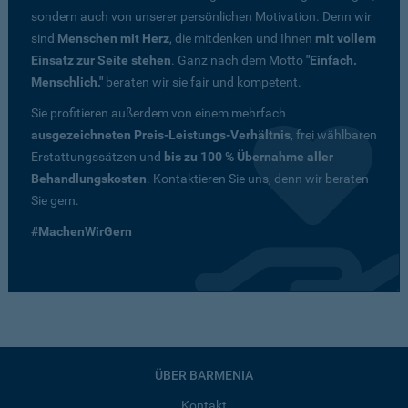
sondern auch von unserer persönlichen Motivation. Denn wir
sind
Menschen mit Herz
, die mitdenken und Ihnen
mit vollem
Einsatz zur Seite stehen
. Ganz nach dem Motto
"Einfach.
Menschlich."
beraten wir sie fair und kompetent.
Sie profitieren außerdem von einem mehrfach
ausgezeichneten Preis-Leistungs-Verhältnis
, frei wählbaren
Erstattungssätzen und
bis zu 100 % Übernahme aller
Behandlungskosten
. Kontaktieren Sie uns, denn wir beraten
Sie gern.
#MachenWirGern
ÜBER BARMENIA
Kontakt