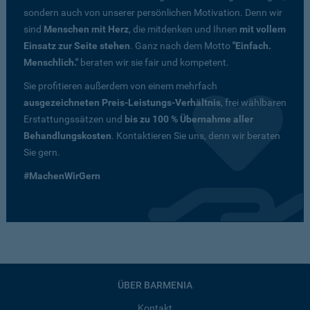
sondern auch von unserer persönlichen Motivation. Denn wir
sind
Menschen mit Herz
, die mitdenken und Ihnen
mit vollem
Einsatz zur Seite stehen
. Ganz nach dem Motto
"Einfach.
Menschlich."
beraten wir sie fair und kompetent.
Sie profitieren außerdem von einem mehrfach
ausgezeichneten Preis-Leistungs-Verhältnis
, frei wählbaren
Erstattungssätzen und
bis zu 100 % Übernahme aller
Behandlungskosten
. Kontaktieren Sie uns, denn wir beraten
Sie gern.
#MachenWirGern
ÜBER BARMENIA
Kontakt