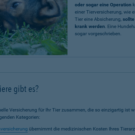
oder sogar eine Operation
k
einer Tierversicherung, wie e
Tier eine Absicherung,
sollt
krank werden
. Eine Hundeh
sogar vorgeschrieben.
ere gibt es?
elle Versicherung für Ihr Tier zusammen, die so einzigartig ist wi
lgenden Kategorien:
nversicherung
übernimmt die medizinischen Kosten Ihres Tierarz