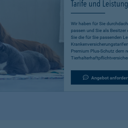
Tarife und Leistun
Wir haben für Sie durchdacht
passen und Sie als Besitzer
Sie die für Sie passenden L
Krankenversicherungstarifen
Premium Plus-Schutz dem re
Tierhalterhaftpflichtversiche
Angebot anforder