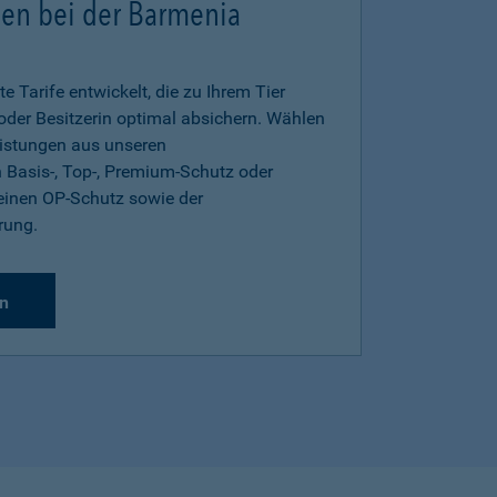
gen bei der Barmenia
e Tarife entwickelt, die zu Ihrem Tier
 oder Besitzerin optimal absichern. Wählen
eistungen aus unseren
 Basis-, Top-, Premium-Schutz oder
inen OP-Schutz sowie der
rung.
n