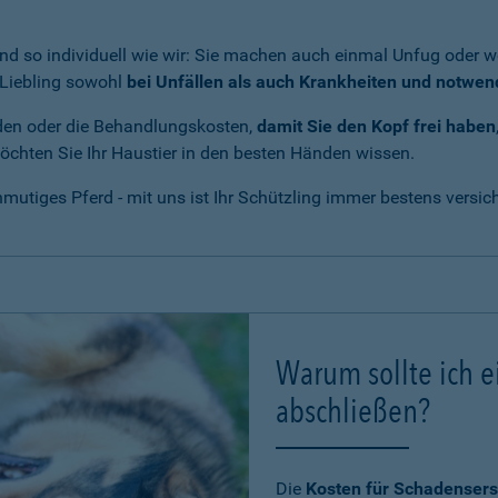
nd so individuell wie wir: Sie machen auch einmal Unfug oder we
r Liebling sowohl
bei Unfällen als auch Krankheiten und notwe
den oder die Behandlungskosten,
damit Sie den Kopf frei haben
 möchten Sie Ihr Haustier in den besten Händen wissen.
utiges Pferd - mit uns ist Ihr Schützling immer bestens versich
Warum sollte ich e
abschließen?
Die
Kosten für Schadensers