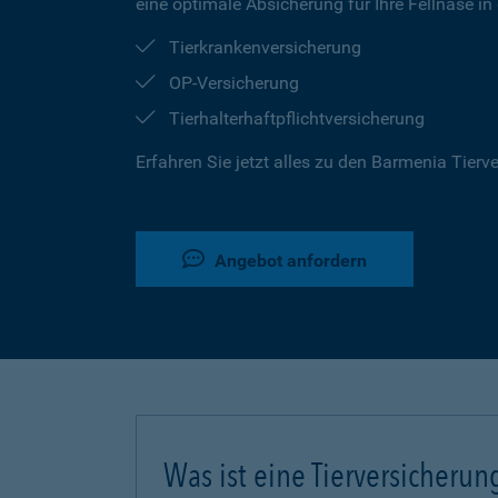
eine optimale Absicherung für Ihre Fellnase in
Tierkrankenversicherung
OP-Versicherung
Tierhalterhaftpflichtversicherung
Erfahren Sie jetzt alles zu den Barmenia Tier
Angebot anfordern
Was ist eine Tierversicherun