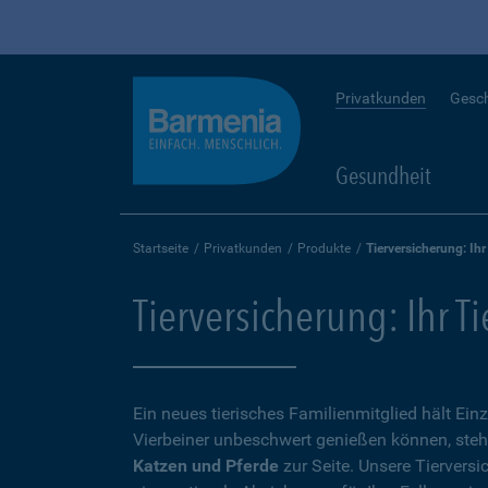
Privatkunden
Gesc
Gesundheit
Startseite
Privatkunden
Produkte
Tierversicherung: Ihr
Tierversicherung: Ihr T
Ein neues tierisches Familienmitglied hält Ein
Vierbeiner unbeschwert genießen können, steh
Katzen und Pferde
zur Seite. Unsere Tierversi