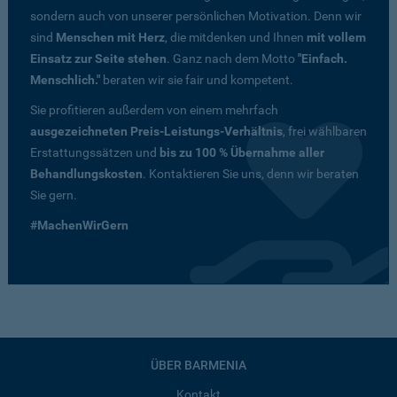
sondern auch von unserer persönlichen Motivation. Denn wir
sind
Menschen mit Herz
, die mitdenken und Ihnen
mit vollem
Einsatz zur Seite stehen
. Ganz nach dem Motto
"Einfach.
Menschlich."
beraten wir sie fair und kompetent.
Sie profitieren außerdem von einem mehrfach
ausgezeichneten Preis-Leistungs-Verhältnis
, frei wählbaren
Erstattungssätzen und
bis zu 100 % Übernahme aller
Behandlungskosten
. Kontaktieren Sie uns, denn wir beraten
Sie gern.
#MachenWirGern
ÜBER BARMENIA
Kontakt