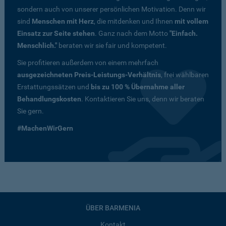
sondern auch von unserer persönlichen Motivation. Denn wir
sind
Menschen mit Herz
, die mitdenken und Ihnen
mit vollem
Einsatz zur Seite stehen
. Ganz nach dem Motto
"Einfach.
Menschlich."
beraten wir sie fair und kompetent.
Sie profitieren außerdem von einem mehrfach
ausgezeichneten Preis-Leistungs-Verhältnis
, frei wählbaren
Erstattungssätzen und
bis zu 100 % Übernahme aller
Behandlungskosten
. Kontaktieren Sie uns, denn wir beraten
Sie gern.
#MachenWirGern
ÜBER BARMENIA
Kontakt