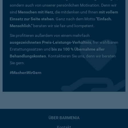
sondern auch von unserer persönlichen Motivation. Denn wir
sind
Menschen mit Herz
, die mitdenken und Ihnen
mit vollem
Einsatz zur Seite stehen
. Ganz nach dem Motto
"Einfach.
Menschlich."
beraten wir sie fair und kompetent.
Sie profitieren außerdem von einem mehrfach
ausgezeichneten Preis-Leistungs-Verhältnis
, frei wählbaren
Erstattungssätzen und
bis zu 100 % Übernahme aller
Behandlungskosten
. Kontaktieren Sie uns, denn wir beraten
Sie gern.
#MachenWirGern
ÜBER BARMENIA
Kontakt